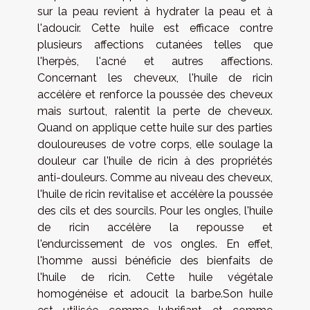
sur la peau revient à hydrater la peau et à
l'adoucir. Cette huile est efficace contre
plusieurs affections cutanées telles que
l'herpès, l'acné et autres affections.
Concernant les cheveux, l'huile de ricin
accélère et renforce la poussée des cheveux
mais surtout, ralentit la perte de cheveux.
Quand on applique cette huile sur des parties
douloureuses de votre corps, elle soulage la
douleur car l'huile de ricin à des propriétés
anti-douleurs. Comme au niveau des cheveux,
l'huile de ricin revitalise et accélère la poussée
des cils et des sourcils. Pour les ongles, l'huile
de ricin accélère la repousse et
l'endurcissement de vos ongles. En effet,
l'homme aussi bénéficie des bienfaits de
l'huile de ricin. Cette huile végétale
homogénéise et adoucit la barbe.Son huile