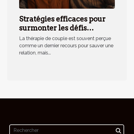
Stratégies efficaces pour
surmonter les défis
communs en thérapie de
La thérapie de couple est souvent perçue
couple
comme un dernier recours pour sauver une
relation, mais...