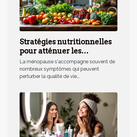
Stratégies nutritionnelles
pour atténuer les
symptômes de la
La ménopause s'accompagne souvent de
ménopause
nombreux symptômes qui peuvent
perturber la qualité de vie...