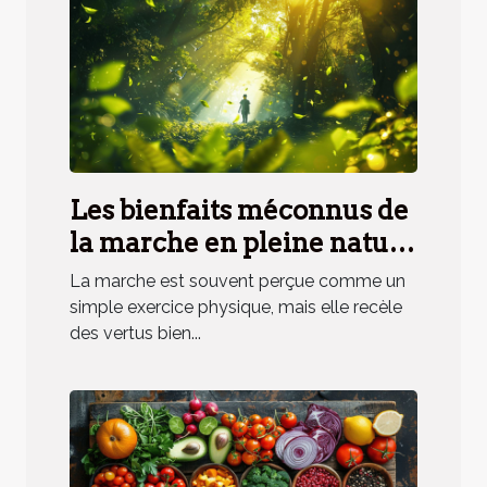
Les bienfaits méconnus de
la marche en pleine nature
sur la santé psychique
La marche est souvent perçue comme un
simple exercice physique, mais elle recèle
des vertus bien...