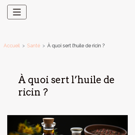
Accueil
Santé
À quoi sert l’huile de ricin ?
À quoi sert l’huile de
ricin ?