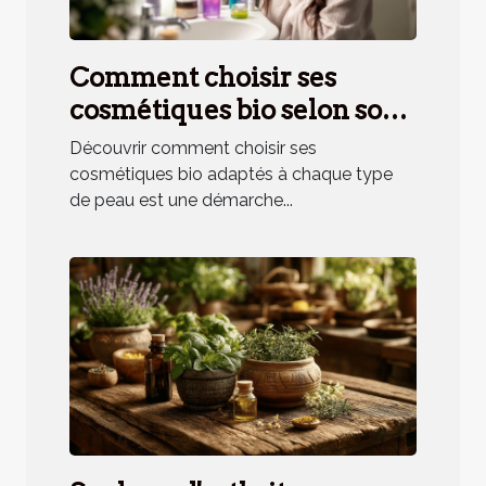
Comment choisir ses
cosmétiques bio selon son
type de peau ?
Découvrir comment choisir ses
cosmétiques bio adaptés à chaque type
de peau est une démarche...