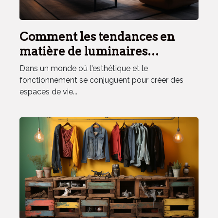
Comment les tendances en
matière de luminaires
influencent le marché de
Dans un monde où l'esthétique et le
l'ameublement intérieur
fonctionnement se conjuguent pour créer des
espaces de vie...