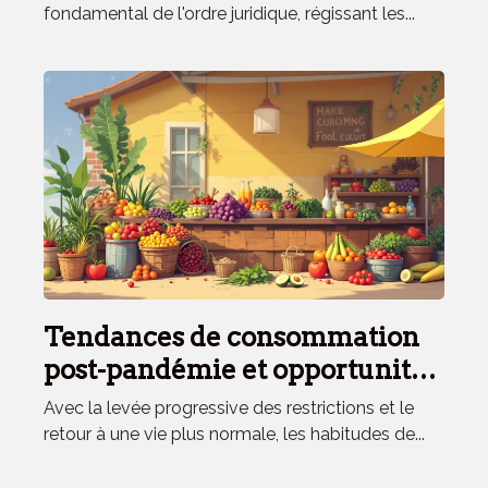
fondamental de l'ordre juridique, régissant les...
Tendances de consommation
post-pandémie et opportunités
pour les commerces locaux
Avec la levée progressive des restrictions et le
retour à une vie plus normale, les habitudes de...