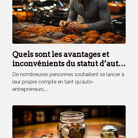
Quels sont les avantages et
inconvénients du statut d’auto-
entrepreneur ?
De nombreuses personnes souhaitent se lancer à
leur propre compte en tant qu'auto-
entrepreneurs....