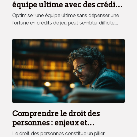
équipe ultime avec des crédits
de jeu économiques ?
Optimiser une équipe ultime sans dépenser une
fortune en crédits de jeu peut sembler difficile,...
Comprendre le droit des
personnes : enjeux et
applications pratiques
Le droit des personnes constitue un pilier