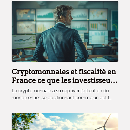
Cryptomonnaies et fiscalité en
France ce que les investisseurs
doivent savoir
La cryptomonnaie a su captiver l'attention du
monde entier, se positionnant comme un actif...