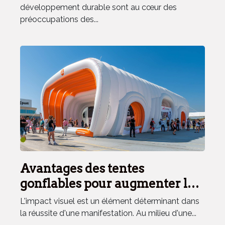
développement durable sont au cœur des
préoccupations des...
Avantages des tentes
gonflables pour augmenter la
visibilité lors des
L'impact visuel est un élément déterminant dans
manifestations
la réussite d'une manifestation. Au milieu d'une...