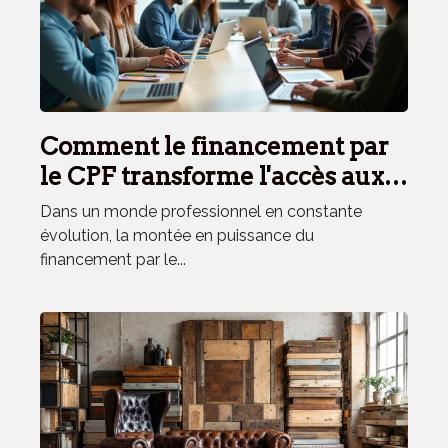
Comment le financement par
le CPF transforme l'accès aux
formations professionnelles ?
Dans un monde professionnel en constante
évolution, la montée en puissance du
financement par le...