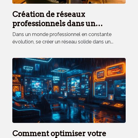
Création de réseaux
professionnels dans un
environnement partagé
Dans un monde professionnel en constante
évolution, se créer un réseau solide dans un...
Comment optimiser votre