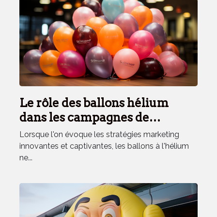
Le rôle des ballons hélium
dans les campagnes de
lancement de startups.
Lorsque l'on évoque les stratégies marketing
innovantes et captivantes, les ballons à l'hélium
ne...