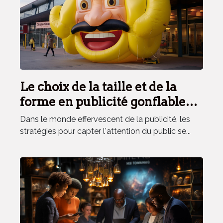
Le choix de la taille et de la
forme en publicité gonflable
pour un impact maximal
Dans le monde effervescent de la publicité, les
stratégies pour capter l'attention du public se...