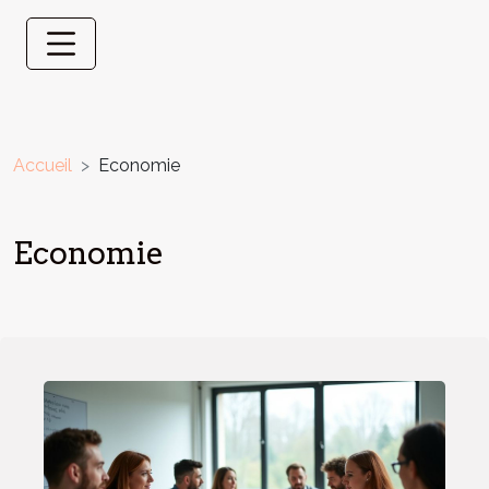
Accueil
Economie
Economie