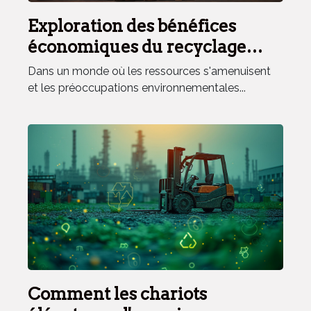
Exploration des bénéfices
économiques du recyclage
créatif des déchets
Dans un monde où les ressources s'amenuisent
et les préoccupations environnementales...
Comment les chariots