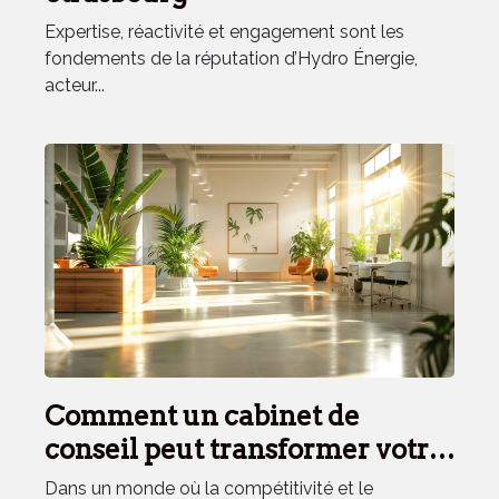
Expertise, réactivité et engagement sont les
fondements de la réputation d’Hydro Énergie,
acteur...
Comment un cabinet de
conseil peut transformer votre
gestion des achats et RSE
Dans un monde où la compétitivité et le