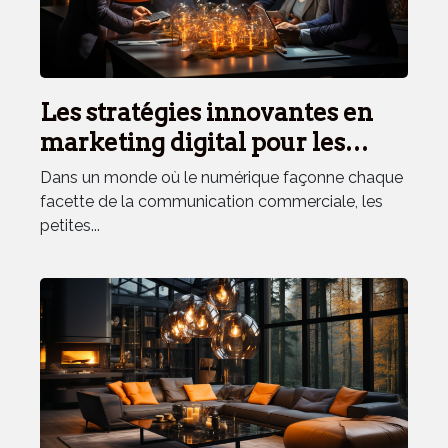
Les stratégies innovantes en
marketing digital pour les
petites et moyennes
Dans un monde où le numérique façonne chaque
entreprises en 2023
facette de la communication commerciale, les
petites...