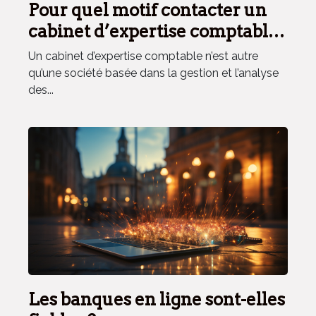
Pour quel motif contacter un
cabinet d’expertise comptable
?
Un cabinet d’expertise comptable n’est autre
qu’une société basée dans la gestion et l’analyse
des...
Les banques en ligne sont-elles