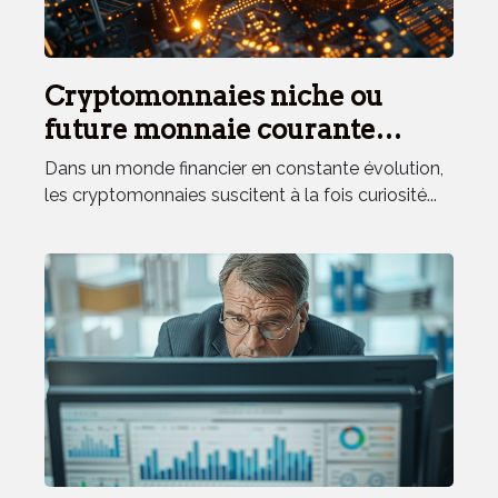
Cryptomonnaies niche ou
future monnaie courante
analyse d'un phénomène
Dans un monde financier en constante évolution,
économique
les cryptomonnaies suscitent à la fois curiosité...