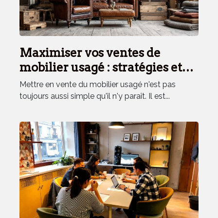
Maximiser vos ventes de
mobilier usagé : stratégies et
astuces
Mettre en vente du mobilier usagé n'est pas
toujours aussi simple qu'il n'y paraît. Il est...