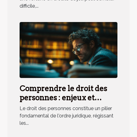
difficile,...
Comprendre le droit des
personnes : enjeux et
applications pratiques
Le droit des personnes constitue un pilier
fondamental de l'ordre juridique, régissant
les...