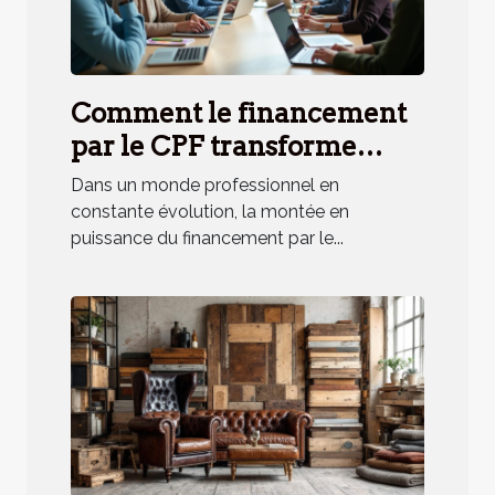
Comment le financement
par le CPF transforme
l'accès aux formations
Dans un monde professionnel en
professionnelles ?
constante évolution, la montée en
puissance du financement par le...