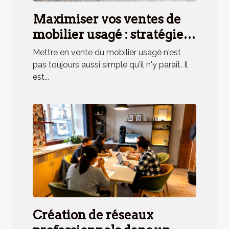
Maximiser vos ventes de
mobilier usagé : stratégies
et astuces
Mettre en vente du mobilier usagé n'est
pas toujours aussi simple qu'il n'y paraît. Il
est...
Création de réseaux