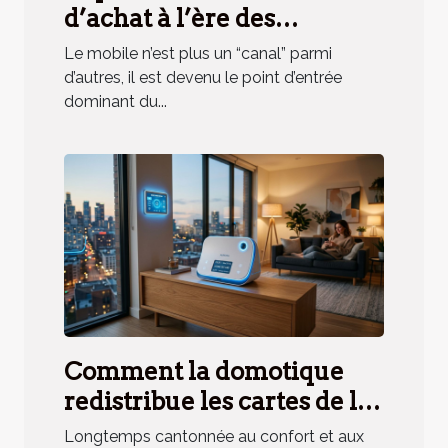
d’achat à l’ère des
applications mobiles
Le mobile n’est plus un “canal” parmi
d’autres, il est devenu le point d’entrée
dominant du...
Comment la domotique
redistribue les cartes de la
sécurité résidentielle
Longtemps cantonnée au confort et aux