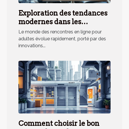
Exploration des tendances
modernes dans les
rencontres en ligne pour
Le monde des rencontres en ligne pour
adultes
adultes évolue rapidement, porté par des
innovations...
Comment choisir le bon