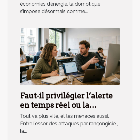
économies d’énergie, la domotique
s’impose désormais comme...
Faut-il privilégier l’alerte
en temps réel ou la
surveillance
Tout va plus vite, et les menaces aussi.
programmée ?
Entre l’essor des attaques par rançongiciel,
la...