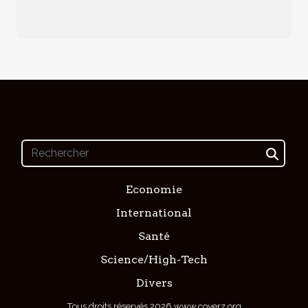
Economie
International
Santé
Science/High-Tech
Divers
Tous droits réservés 2026 www.coverz.org