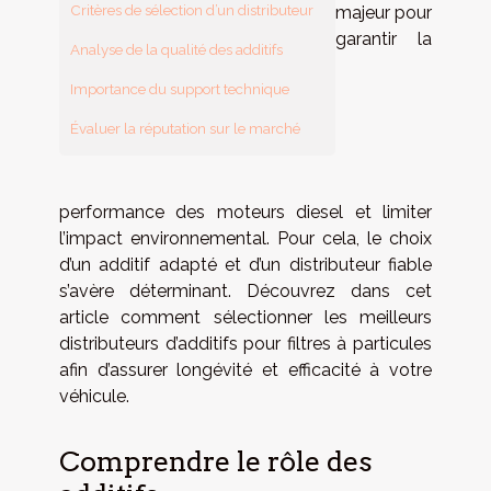
Critères de sélection d’un distributeur
majeur pour
garantir la
Analyse de la qualité des additifs
Importance du support technique
Évaluer la réputation sur le marché
performance des moteurs diesel et limiter
l’impact environnemental. Pour cela, le choix
d’un additif adapté et d’un distributeur fiable
s’avère déterminant. Découvrez dans cet
article comment sélectionner les meilleurs
distributeurs d’additifs pour filtres à particules
afin d’assurer longévité et efficacité à votre
véhicule.
Comprendre le rôle des