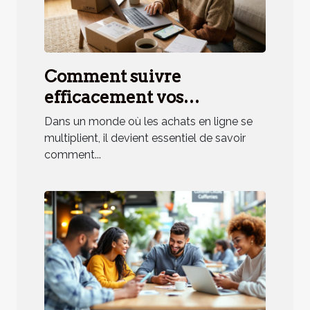
Comment suivre
efficacement vos
commandes en ligne ?
Dans un monde où les achats en ligne se
multiplient, il devient essentiel de savoir
comment...