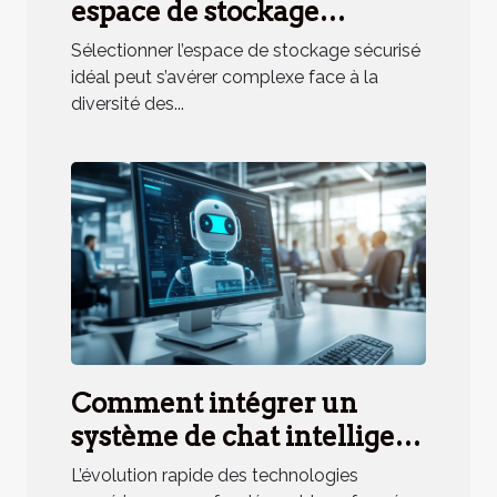
espace de stockage
sécurisé pour vos besoins ?
Sélectionner l’espace de stockage sécurisé
idéal peut s’avérer complexe face à la
diversité des...
Comment intégrer un
système de chat intelligent
à votre stratégie de service
L’évolution rapide des technologies