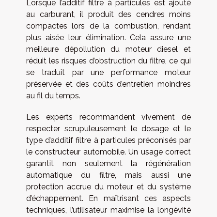
Lorsque l’additif filtre à particules est ajouté
au carburant, il produit des cendres moins
compactes lors de la combustion, rendant
plus aisée leur élimination. Cela assure une
meilleure dépollution du moteur diesel et
réduit les risques d’obstruction du filtre, ce qui
se traduit par une performance moteur
préservée et des coûts d’entretien moindres
au fil du temps.
Les experts recommandent vivement de
respecter scrupuleusement le dosage et le
type d’additif filtre à particules préconisés par
le constructeur automobile. Un usage correct
garantit non seulement la régénération
automatique du filtre, mais aussi une
protection accrue du moteur et du système
d’échappement. En maîtrisant ces aspects
techniques, l’utilisateur maximise la longévité