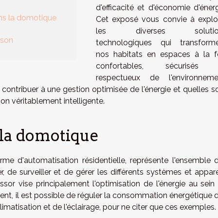
d'efficacité et d'économie d'énerg
ans la domotique
Cet exposé vous convie à explo
les diverses solutio
ison
technologiques qui transform
nos habitats en espaces à la f
confortables, sécurisés 
respectueux de l'environneme
tribuer à une gestion optimisée de l'énergie et quelles s
n véritablement intelligente.
 la domotique
me d'automatisation résidentielle, représente l'ensemble 
 de surveiller et de gérer les différents systèmes et appare
sor vise principalement l'optimisation de l'énergie au sein
igent, il est possible de réguler la consommation énergétique 
imatisation et de l'éclairage, pour ne citer que ces exemples.