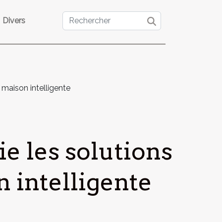
Divers
maison intelligente
e les solutions
 intelligente