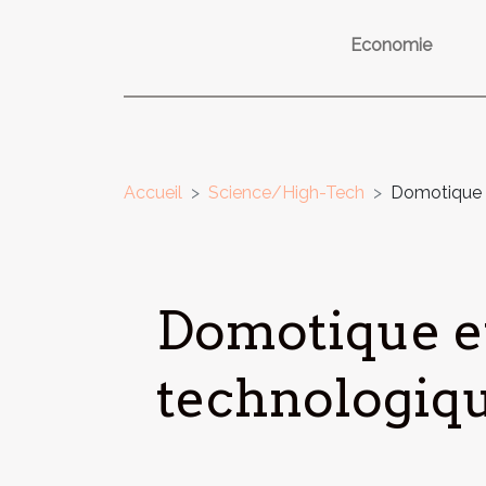
Economie
Accueil
Science/High-Tech
Domotique e
Domotique et
technologiqu