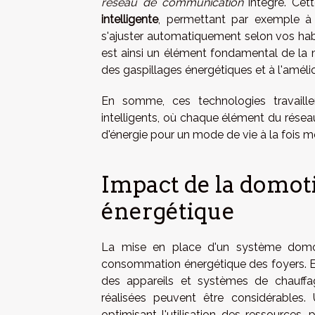
réseau de communication
intégré. Cett
intelligente
, permettant par exemple à 
s'ajuster automatiquement selon vos habi
est ainsi un élément fondamental de la 
des gaspillages énergétiques et à l'améli
En somme, ces technologies travaill
intelligents, où chaque élément du rése
d'énergie pour un mode de vie à la fois 
Impact de la domot
énergétique
La mise en place d'un système domotiq
consommation énergétique des foyers. En e
des appareils et systèmes de chauffag
réalisées peuvent être considérables.
optimisant l'utilisation des ressources