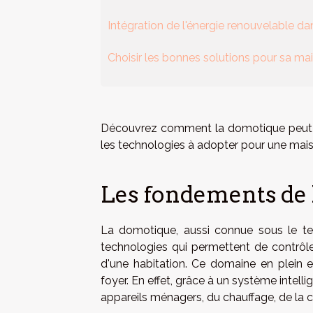
Intégration de l'énergie renouvelable d
Choisir les bonnes solutions pour sa ma
Découvrez comment la domotique peut con
les technologies à adopter pour une maiso
Les fondements de
La domotique, aussi connue sous le ter
technologies qui permettent de contrôler,
d'une habitation. Ce domaine en plein es
foyer. En effet, grâce à un système intell
appareils ménagers, du chauffage, de la cl