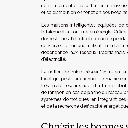
non seulement de récolter l'énergie issu
et sa distribution en fonction des besoins
Les maisons intelligentes équipées de c
totalement autonome en énergie. Grâce à
domestiques, l'électricité générée pendan
conservée pour une utilisation ultérie
dépendance aux réseaux traditionnels e
d'électricité.
La notion de "micro-réseau" entre en j
local qui peut fonctionner de manière i
Les micro-réseaux apportent une fiabilit
de tampon en cas de panne du réseau princ
systèmes domotiques, en intégrant ces é
et de la recherche d'efficacité énergétiqu
Choisir les bonnes 