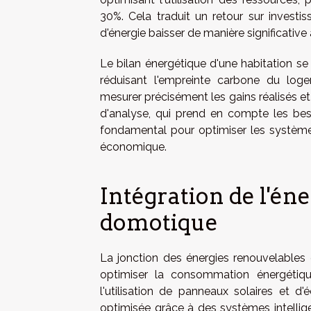
30%. Cela traduit un retour sur investis
d'énergie baisser de manière significative
Le bilan énergétique d'une habitation se 
réduisant l'empreinte carbone du loge
mesurer précisément les gains réalisés e
d'analyse, qui prend en compte les beso
fondamental pour optimiser les systèm
économique.
Intégration de l'én
domotique
La jonction des énergies renouvelables 
optimiser la consommation énergétique
l'utilisation de panneaux solaires et d
optimisée grâce à des systèmes intellig