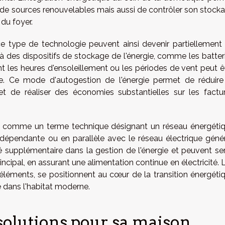
e de sources renouvelables mais aussi de contrôler son stock
 du foyer.
e type de technologie peuvent ainsi devenir partiellement
 des dispositifs de stockage de l'énergie, comme les batter
t les heures d'ensoleillement ou les périodes de vent peut ê
ure. Ce mode d'autogestion de l'énergie permet de réduire
t de réaliser des économies substantielles sur les factu
eu comme un terme technique désignant un réseau énergéti
ndépendante ou en parallèle avec le réseau électrique génér
é supplémentaire dans la gestion de l'énergie et peuvent ser
ipal, en assurant une alimentation continue en électricité. 
léments, se positionnent au cœur de la transition énergéti
e dans l'habitat moderne.
solutions pour sa maison