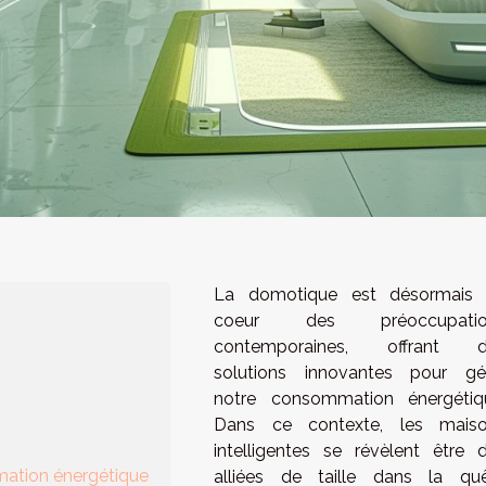
La domotique est désormais
coeur des préoccupatio
contemporaines, offrant d
solutions innovantes pour gé
notre consommation énergétiq
Dans ce contexte, les mais
intelligentes se révèlent être 
mation énergétique
alliées de taille dans la qu