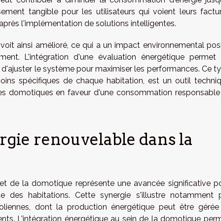
sement tangible pour les utilisateurs qui voient leurs factu
 après l'implémentation de solutions intelligentes.
voit ainsi amélioré, ce qui a un impact environnemental posit
ment. L'intégration d'une évaluation énergétique permet
t d'ajuster le système pour maximiser les performances. Ce t
ins spécifiques de chaque habitation, est un outil techni
es domotiques en faveur d'une consommation responsable
ergie renouvelable dans la
et de la domotique représente une avancée significative p
 des habitations. Cette synergie s'illustre notamment 
'éoliennes, dont la production énergétique peut être gérée
ents. L'intégration énergétique au sein de la domotique per