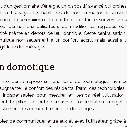
'un gestionnaire d'énergie, un dispositif avancé qui orches
tion. Il analyse les habitudes de consommation et ajuste 
 énergétique maximale. Le contrôle à distance, souvent via 
eb, permet aux utilisateurs de modifier les réglages ou
té, même en dehors de leur domicile. Cette centralisation
ntribue non seulement à un confort accru, mais aussi à 
ergétique des ménages.
en domotique
telligente, repose sur une série de technologies avanc
'augmenter le confort des résidents. Parmi ces technologies,
, indispensables pour mesurer en temps réel l'utilisation
s sont le pilier de toute démarche d'optimisation énergétiq
'ajustement des comportements et des usages.
bles de communiquer entre eux et avec l'utilisateur grâce à