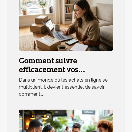
Comment suivre
efficacement vos
commandes en ligne ?
Dans un monde où les achats en ligne se
multiplient, il devient essentiel de savoir
comment...