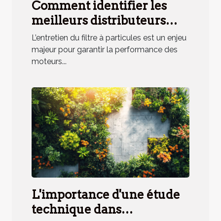
Comment identifier les
meilleurs distributeurs
d'additifs pour filtres à
L’entretien du filtre à particules est un enjeu
particules ?
majeur pour garantir la performance des
moteurs...
L'importance d'une étude
technique dans