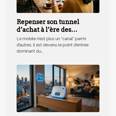
Repenser son tunnel
d’achat à l’ère des
applications mobiles
Le mobile n’est plus un “canal” parmi
d’autres, il est devenu le point d’entrée
dominant du...