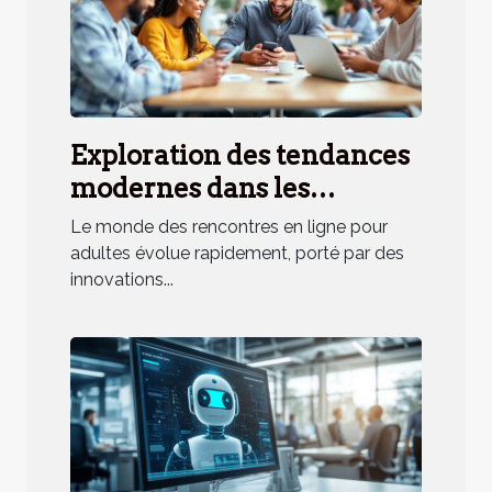
Exploration des tendances
modernes dans les
rencontres en ligne pour
Le monde des rencontres en ligne pour
adultes
adultes évolue rapidement, porté par des
innovations...