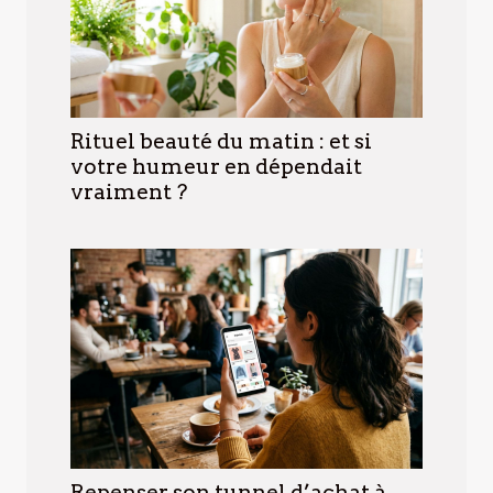
Rituel beauté du matin : et si
votre humeur en dépendait
vraiment ?
Repenser son tunnel d’achat à