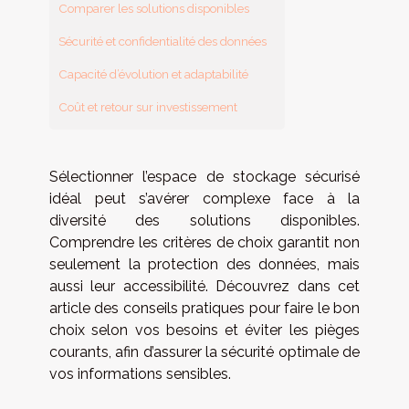
Comparer les solutions disponibles
Sécurité et confidentialité des données
Capacité d’évolution et adaptabilité
Coût et retour sur investissement
Sélectionner l’espace de stockage sécurisé
idéal peut s’avérer complexe face à la
diversité des solutions disponibles.
Comprendre les critères de choix garantit non
seulement la protection des données, mais
aussi leur accessibilité. Découvrez dans cet
article des conseils pratiques pour faire le bon
choix selon vos besoins et éviter les pièges
courants, afin d’assurer la sécurité optimale de
vos informations sensibles.