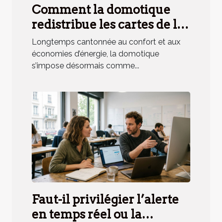
Comment la domotique
redistribue les cartes de la
sécurité résidentielle
Longtemps cantonnée au confort et aux
économies d’énergie, la domotique
s’impose désormais comme...
Faut-il privilégier l’alerte
en temps réel ou la