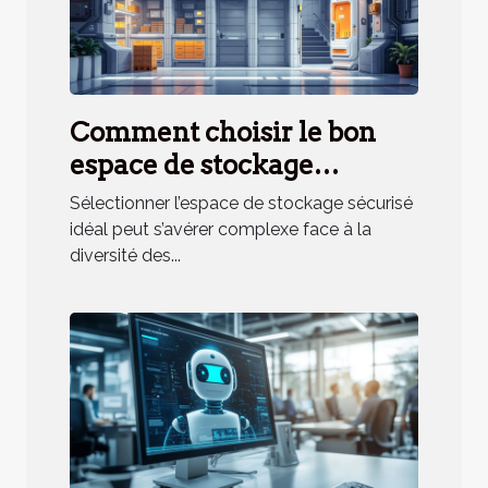
Comment choisir le bon
espace de stockage
sécurisé pour vos besoins ?
Sélectionner l’espace de stockage sécurisé
idéal peut s’avérer complexe face à la
diversité des...