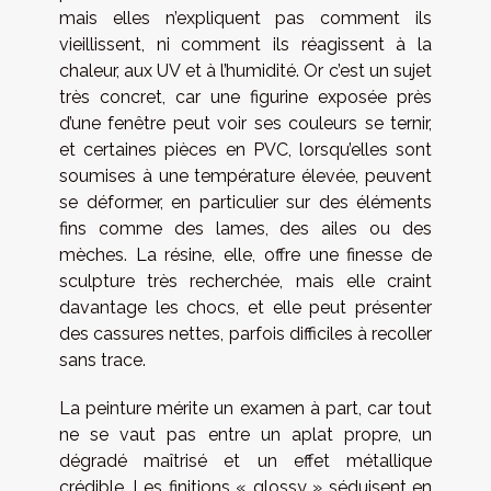
mais elles n’expliquent pas comment ils
vieillissent, ni comment ils réagissent à la
chaleur, aux UV et à l’humidité. Or c’est un sujet
très concret, car une figurine exposée près
d’une fenêtre peut voir ses couleurs se ternir,
et certaines pièces en PVC, lorsqu’elles sont
soumises à une température élevée, peuvent
se déformer, en particulier sur des éléments
fins comme des lames, des ailes ou des
mèches. La résine, elle, offre une finesse de
sculpture très recherchée, mais elle craint
davantage les chocs, et elle peut présenter
des cassures nettes, parfois difficiles à recoller
sans trace.
La peinture mérite un examen à part, car tout
ne se vaut pas entre un aplat propre, un
dégradé maîtrisé et un effet métallique
crédible. Les finitions « glossy » séduisent en