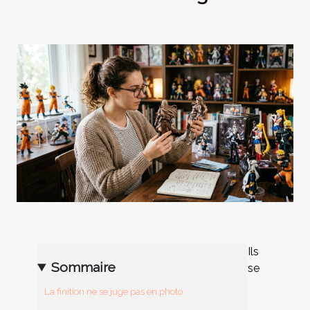
Ils
Sommaire
se
La finition ne se juge pas en photo