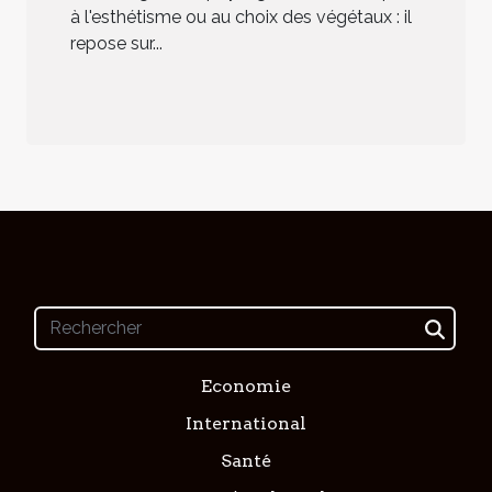
à l'esthétisme ou au choix des végétaux : il
repose sur...
Economie
International
Santé