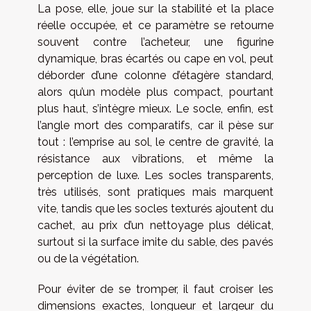
La pose, elle, joue sur la stabilité et la place
réelle occupée, et ce paramètre se retourne
souvent contre l’acheteur, une figurine
dynamique, bras écartés ou cape en vol, peut
déborder d’une colonne d’étagère standard,
alors qu’un modèle plus compact, pourtant
plus haut, s’intègre mieux. Le socle, enfin, est
l’angle mort des comparatifs, car il pèse sur
tout : l’emprise au sol, le centre de gravité, la
résistance aux vibrations, et même la
perception de luxe. Les socles transparents,
très utilisés, sont pratiques mais marquent
vite, tandis que les socles texturés ajoutent du
cachet, au prix d’un nettoyage plus délicat,
surtout si la surface imite du sable, des pavés
ou de la végétation.
Pour éviter de se tromper, il faut croiser les
dimensions exactes, longueur et largeur du