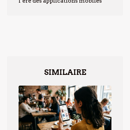
l’ère des applications mobiles
SIMILAIRE