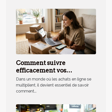
Comment suivre
efficacement vos
commandes en ligne ?
Dans un monde où les achats en ligne se
multiplient, il devient essentiel de savoir
comment...