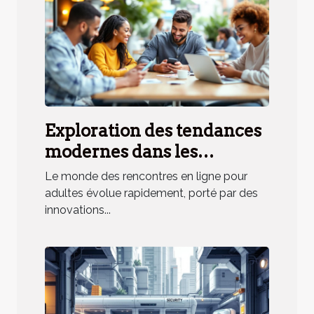
Exploration des tendances
modernes dans les
rencontres en ligne pour
Le monde des rencontres en ligne pour
adultes
adultes évolue rapidement, porté par des
innovations...