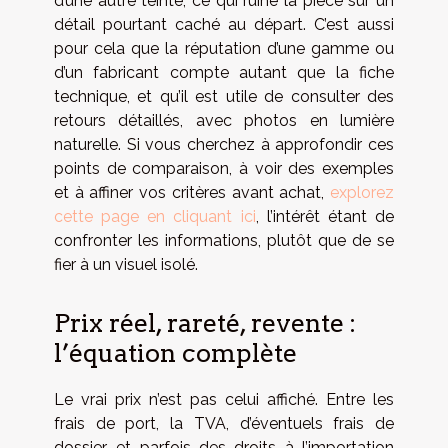
d’une autre teinte, ce qui ruine la pièce sur un
détail pourtant caché au départ. C’est aussi
pour cela que la réputation d’une gamme ou
d’un fabricant compte autant que la fiche
technique, et qu’il est utile de consulter des
retours détaillés, avec photos en lumière
naturelle. Si vous cherchez à approfondir ces
points de comparaison, à voir des exemples
et à affiner vos critères avant achat,
explorez
cette page en cliquant ici
, l’intérêt étant de
confronter les informations, plutôt que de se
fier à un visuel isolé.
Prix réel, rareté, revente :
l’équation complète
Le vrai prix n’est pas celui affiché. Entre les
frais de port, la TVA, d’éventuels frais de
dossier, et parfois des droits à l’importation