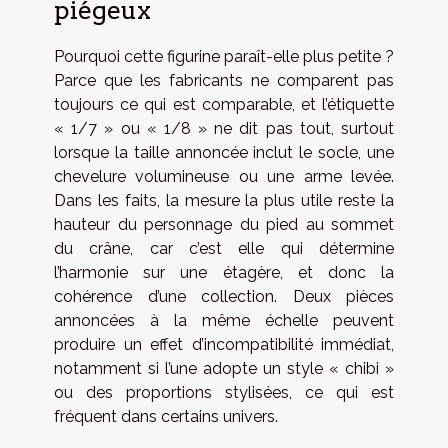
piégeux
Pourquoi cette figurine paraît-elle plus petite ?
Parce que les fabricants ne comparent pas
toujours ce qui est comparable, et l’étiquette
« 1/7 » ou « 1/8 » ne dit pas tout, surtout
lorsque la taille annoncée inclut le socle, une
chevelure volumineuse ou une arme levée.
Dans les faits, la mesure la plus utile reste la
hauteur du personnage du pied au sommet
du crâne, car c’est elle qui détermine
l’harmonie sur une étagère, et donc la
cohérence d’une collection. Deux pièces
annoncées à la même échelle peuvent
produire un effet d’incompatibilité immédiat,
notamment si l’une adopte un style « chibi »
ou des proportions stylisées, ce qui est
fréquent dans certains univers.