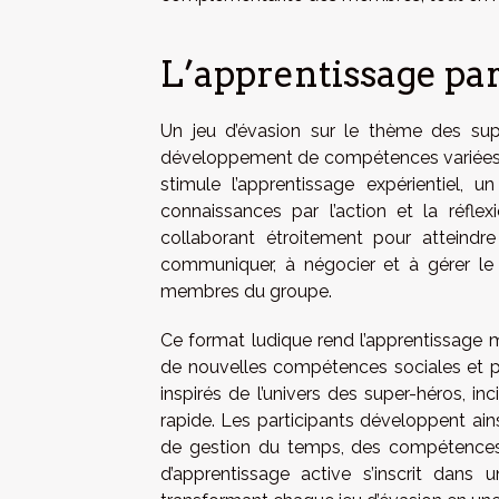
L’apprentissage par
Un jeu d’évasion sur le thème des sup
développement de compétences variées g
stimule l’apprentissage expérientiel, 
connaissances par l’action et la réfle
collaborant étroitement pour atteindre 
communiquer, à négocier et à gérer le 
membres du groupe.
Ce format ludique rend l’apprentissage mo
de nouvelles compétences sociales et pr
inspirés de l’univers des super-héros, incit
rapide. Les participants développent ains
de gestion du temps, des compétences 
d’apprentissage active s’inscrit dan