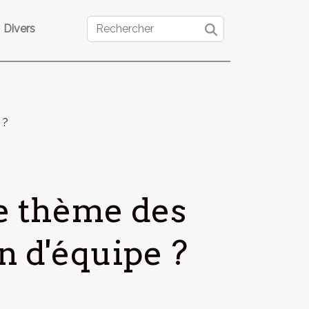
Divers
 ?
e thème des
n d'équipe ?