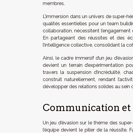
membres.
L’immersion dans un univers de super-héros
qualités essentielles pour un team buildin
collaboration, nécessitent l’engagement d
En partageant des réussites et des éc
l’intelligence collective, consolidant la 
Ainsi, le cadre immersif d’un jeu d’évasio
devient un terrain d’expérimentation pou
travers la suspension d’incrédulité, ch
construit naturellement, rendant l’activi
développer des relations solides au sein d
Communication et 
Un jeu d’évasion sur le thème des super
l’équipe devient le pilier de la réussit