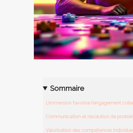
Sommaire
L’immersion favorise l’engagement colle
Communication et résolution de probl
Valorisation des compétences individue