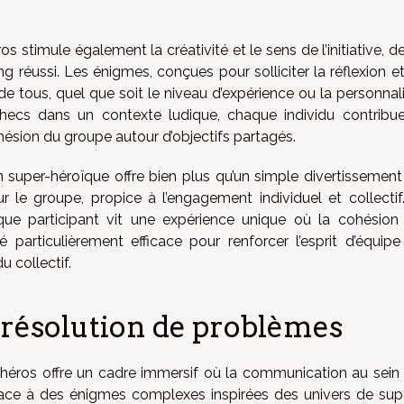
 stimule également la créativité et le sens de l’initiative, d
g réussi. Les énigmes, conçues pour solliciter la réflexion et
e tous, quel que soit le niveau d’expérience ou la personnali
hecs dans un contexte ludique, chaque individu contribu
cohésion du groupe autour d’objectifs partagés.
n super-héroïque offre bien plus qu’un simple divertissement :
r le groupe, propice à l’engagement individuel et collectif
aque participant vit une expérience unique où la cohésion
té particulièrement efficace pour renforcer l’esprit d’équipe
u collectif.
résolution de problèmes
-héros offre un cadre immersif où la communication au sein
e. Face à des énigmes complexes inspirées des univers de sup