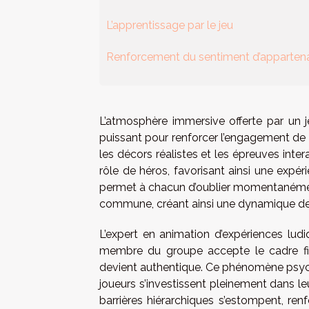
L’apprentissage par le jeu
Renforcement du sentiment d’apparten
L’atmosphère immersive offerte par un j
puissant pour renforcer l’engagement de 
les décors réalistes et les épreuves inte
rôle de héros, favorisant ainsi une exp
permet à chacun d’oublier momentanément 
commune, créant ainsi une dynamique de g
L’expert en animation d’expériences ludi
membre du groupe accepte le cadre ficti
devient authentique. Ce phénomène psycho
joueurs s’investissent pleinement dans leu
barrières hiérarchiques s’estompent, renf