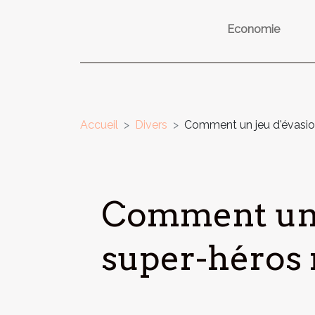
Economie
Accueil
Divers
Comment un jeu d'évasion
Comment un j
super-héros 