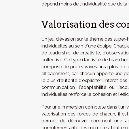
dépend moins de l’individualité que de la
Valorisation des c
Un jeu d'évasion sur le thème des super-h
individuelles au sein d'une équipe. Chaque
de leadership, de créativité, d'observat
collective. Ce type d’activité de team bu
composé de profils variés aura plus de
efficacement, car chacun apporte une pe
le plus d'autorité d'expliciter l'intérêt d
communication, l'adaptabilité ou l'é
individuelles renforce la cohésion et l'effi
Pour une immersion complète dans l'univer
valorisation des forces de chacun, il es
permet de découvrir comment une acti
complémentarité des membres, tout en ren