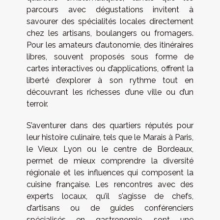
parcours avec dégustations invitent à
savourer des spécialités locales directement
chez les artisans, boulangers ou fromagers.
Pour les amateurs d’autonomie, des itinéraires
libres, souvent proposés sous forme de
cartes interactives ou d’applications, offrent la
liberté d’explorer à son rythme tout en
découvrant les richesses d’une ville ou d’un
terroir.
S’aventurer dans des quartiers réputés pour
leur histoire culinaire, tels que le Marais à Paris,
le Vieux Lyon ou le centre de Bordeaux,
permet de mieux comprendre la diversité
régionale et les influences qui composent la
cuisine française. Les rencontres avec des
experts locaux, qu’il s’agisse de chefs,
d’artisans ou de guides conférenciers
spécialisés en gastronomie, sont une