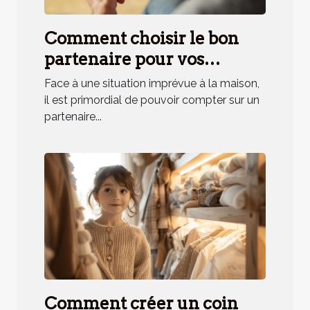
Comment choisir le bon
partenaire pour vos
urgences domestiques ?
Face à une situation imprévue à la maison,
il est primordial de pouvoir compter sur un
partenaire...
Comment créer un coin