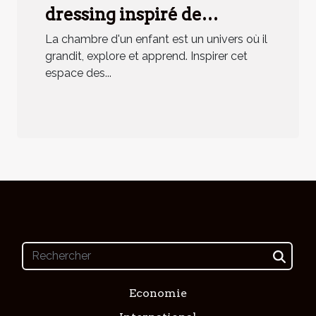
dressing inspiré de
Montessori pour enfants
La chambre d'un enfant est un univers où il
grandit, explore et apprend. Inspirer cet
espace des...
Economie