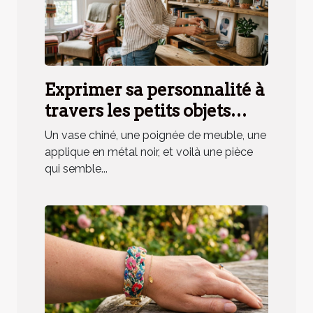
Exprimer sa personnalité à
travers les petits objets
déco, mythe ou réalité ?
Un vase chiné, une poignée de meuble, une
applique en métal noir, et voilà une pièce
qui semble...