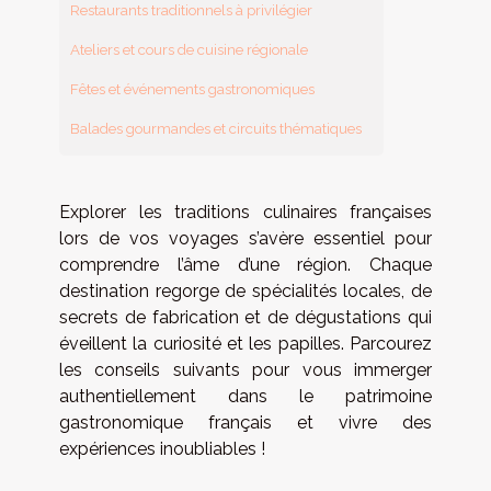
Restaurants traditionnels à privilégier
Ateliers et cours de cuisine régionale
Fêtes et événements gastronomiques
Balades gourmandes et circuits thématiques
Explorer les traditions culinaires françaises
lors de vos voyages s’avère essentiel pour
comprendre l’âme d’une région. Chaque
destination regorge de spécialités locales, de
secrets de fabrication et de dégustations qui
éveillent la curiosité et les papilles. Parcourez
les conseils suivants pour vous immerger
authentiellement dans le patrimoine
gastronomique français et vivre des
expériences inoubliables !