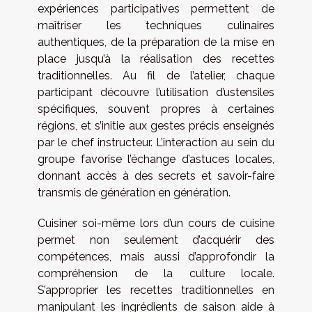
expériences participatives permettent de
maîtriser les techniques culinaires
authentiques, de la préparation de la mise en
place jusqu’à la réalisation des recettes
traditionnelles. Au fil de l’atelier, chaque
participant découvre l’utilisation d’ustensiles
spécifiques, souvent propres à certaines
régions, et s’initie aux gestes précis enseignés
par le chef instructeur. L’interaction au sein du
groupe favorise l’échange d’astuces locales,
donnant accès à des secrets et savoir-faire
transmis de génération en génération.
Cuisiner soi-même lors d’un cours de cuisine
permet non seulement d’acquérir des
compétences, mais aussi d’approfondir la
compréhension de la culture locale.
S’approprier les recettes traditionnelles en
manipulant les ingrédients de saison aide à