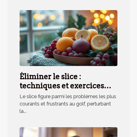
Éliminer le slice :
techniques et exercices
pratiques
Le slice figure parmi les problèmes les plus
courants et frustrants au golf, perturbant
la...