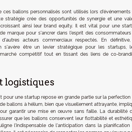
ces ballons personnalisés sont utilisés lors d'événements
te stratégie crée des opportunités de synergie et une val
oissant ainsi leur brand equity. Il est vital pour une star
 de marque pour s'ancrer dans l'esprit des consommateurs
 d'autres acteurs commerciaux respectés. En définitive,
m s'avère être un levier stratégique pour les startups, l
arché compétitif tout en tissant des liens de co-brand
t logistiques
 pour une startup repose en grande partie sur la perfection
n de ballons à hélium, bien que visuellement attrayante, impli
our garantir une mise en œuvre sans faille. La durabilité 
ssurer que les ballons conservent leur flottabilité et esthéti
igne l'indispensable de l'anticipation dans la planification