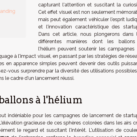
capturant l'attention et suscitant la curiosi
randing
Cet effet visuel est non seulement mémora
mais peut également véhiculer l'esprit ludi
et l'innovation caractéristique des startu
Dans cet article, nous plongerons dans 
différentes manières dont les ballon
l'hélium peuvent soutenir les campagnes
age à l'impact visuel, en passant par les stratégies de rése
s en apparence simples peuvent devenir des outils puissa
-vous surprendre par la diversité des utilisations possibles
s le cadre d'un lancement réussi.
ballons à l'hélium
tout indéniable pour les campagnes de lancement de startu
'élévation gracieuse de ces sphères colorées dans les airs c
ément le regard et suscitant l'intérêt. L'utilisation de coule