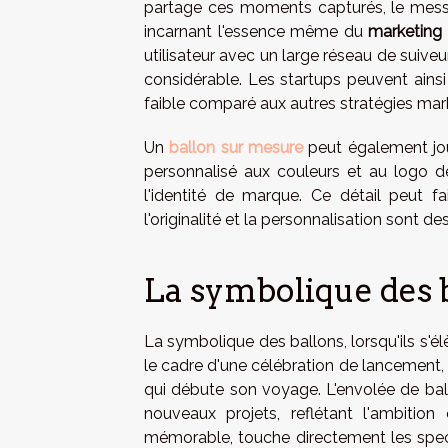
partage ces moments capturés, le messa
incarnant l'essence même du
marketing 
utilisateur avec un large réseau de suiveu
considérable. Les startups peuvent ainsi 
faible comparé aux autres stratégies mar
Un
ballon sur mesure
peut également joue
personnalisé aux couleurs et au logo de
l'identité de marque. Ce détail peut f
l'originalité et la personnalisation sont d
La symbolique des b
La symbolique des ballons, lorsqu'ils s'él
le cadre d'une célébration de lancement
qui débute son voyage. L'envolée de ball
nouveaux projets, reflétant l'ambitio
mémorable, touche directement les specta