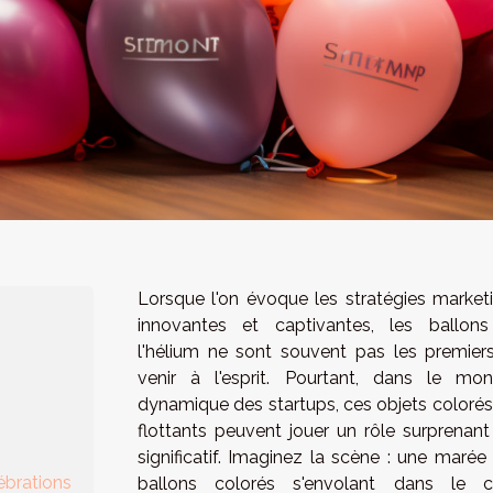
Lorsque l'on évoque les stratégies market
innovantes et captivantes, les ballon
l'hélium ne sont souvent pas les premier
venir à l'esprit. Pourtant, dans le mo
dynamique des startups, ces objets colorés
flottants peuvent jouer un rôle surprenant
significatif. Imaginez la scène : une marée
ébrations
ballons colorés s'envolant dans le ci