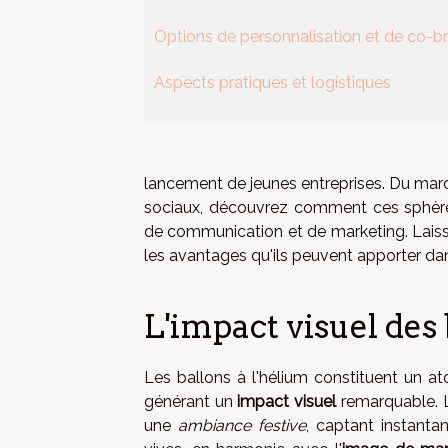
Options de personnalisation et de co-b
Aspects pratiques et logistiques
lancement de jeunes entreprises. Du marqu
sociaux, découvrez comment ces sphère
de communication et de marketing. Laissez
les avantages qu'ils peuvent apporter dan
L'impact visuel des 
Les ballons à l'hélium constituent un a
générant un
impact visuel
remarquable. L
une
ambiance festive
, captant instantan