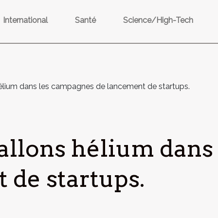
International
Santé
Science/High-Tech
hélium dans les campagnes de lancement de startups.
ballons hélium dan
 de startups.