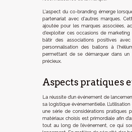
L'aspect du co-branding émerge lorsque 
partenariat avec d'autres marques. Cet
ajoutée pour les marques associées, accr
d'exploiter ces occasions de marketing
bâtir des associations positives avec
personnalisation des ballons à l'héliu
permettant de se démarquer dans un m
précieux.
Aspects pratiques e
La réussite d’un événement de lancement
sa logistique événementielle. L’utilisatio
une série de considérations pratiques p
matériaux choisis est primordiale afin d’a
tout au long de l’événement, ce qui soul