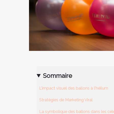
Sommaire
L'impact visuel des ballons à l'hélium
Stratégies de Marketing Viral
La symbolique des ballons dans les cél