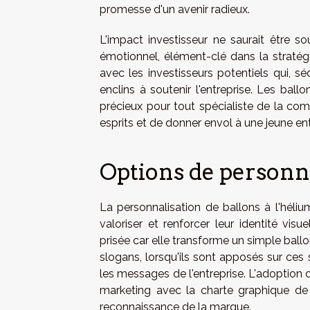
promesse d'un avenir radieux.
L'impact investisseur ne saurait être s
émotionnel, élément-clé dans la straté
avec les investisseurs potentiels qui, sé
enclins à soutenir l'entreprise. Les ball
précieux pour tout spécialiste de la co
esprits et de donner envol à une jeune ent
Options de personna
La personnalisation de ballons à l'hélium
valoriser et renforcer leur identité vis
prisée car elle transforme un simple ba
slogans, lorsqu'ils sont apposés sur ces 
les messages de l'entreprise. L'adoption 
marketing avec la charte graphique de l
reconnaissance de la marque.