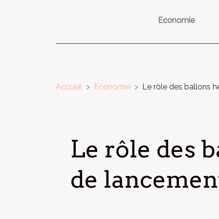
Economie
Accueil
Economie
Le rôle des ballons 
Le rôle des 
de lancement