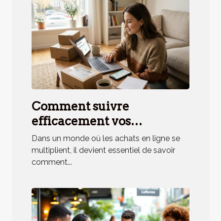
Comment suivre
efficacement vos
commandes en ligne ?
Dans un monde où les achats en ligne se
multiplient, il devient essentiel de savoir
comment...