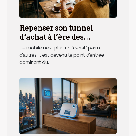
Repenser son tunnel
d’achat à l’ère des
applications mobiles
Le mobile n’est plus un “canal” parmi
d’autres, il est devenu le point d’entrée
dominant du...