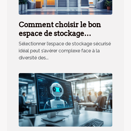
Comment choisir le bon
espace de stockage
sécurisé pour vos besoins ?
Sélectionner l’espace de stockage sécurisé
idéal peut s’avérer complexe face à la
diversité des...