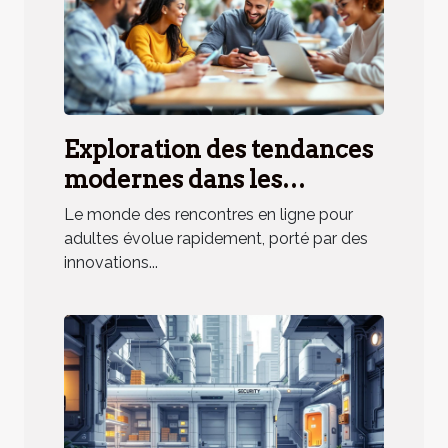
Exploration des tendances
modernes dans les
rencontres en ligne pour
Le monde des rencontres en ligne pour
adultes
adultes évolue rapidement, porté par des
innovations...