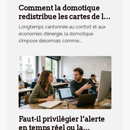
Comment la domotique
redistribue les cartes de la
sécurité résidentielle
Longtemps cantonnée au confort et aux
économies d’énergie, la domotique
s’impose désormais comme...
Faut-il privilégier l’alerte
en temps réel ou la