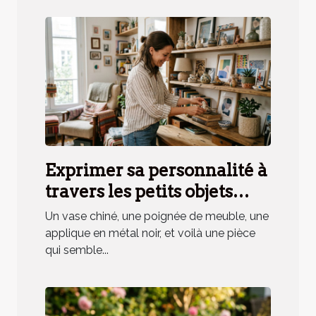
Exprimer sa personnalité à
travers les petits objets
déco, mythe ou réalité ?
Un vase chiné, une poignée de meuble, une
applique en métal noir, et voilà une pièce
qui semble...