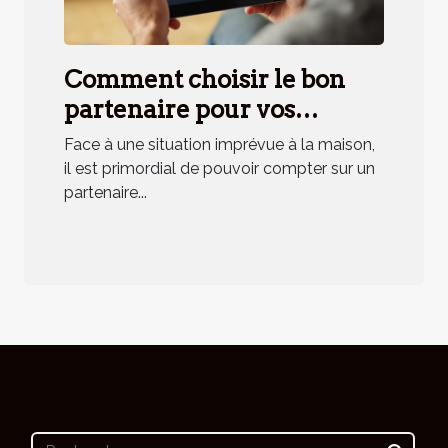
Comment choisir le bon
partenaire pour vos
urgences domestiques ?
Face à une situation imprévue à la maison,
il est primordial de pouvoir compter sur un
partenaire...