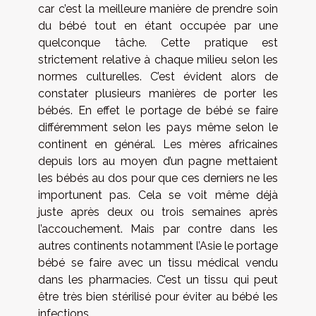
car c’est la meilleure manière de prendre soin
du bébé tout en étant occupée par une
quelconque tâche. Cette pratique est
strictement relative à chaque milieu selon les
normes culturelles. C’est évident alors de
constater plusieurs manières de porter les
bébés. En effet le portage de bébé se faire
différemment selon les pays même selon le
continent en général. Les mères africaines
depuis lors au moyen d’un pagne mettaient
les bébés au dos pour que ces derniers ne les
importunent pas. Cela se voit même déjà
juste après deux ou trois semaines après
l’accouchement. Mais par contre dans les
autres continents notamment l’Asie le portage
bébé se faire avec un tissu médical vendu
dans les pharmacies. C’est un tissu qui peut
être très bien stérilisé pour éviter au bébé les
infections.