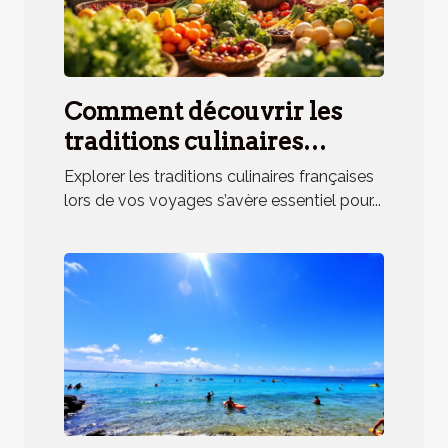
Comment découvrir les
traditions culinaires
françaises lors de vos
Explorer les traditions culinaires françaises
voyages ?
lors de vos voyages s’avère essentiel pour...