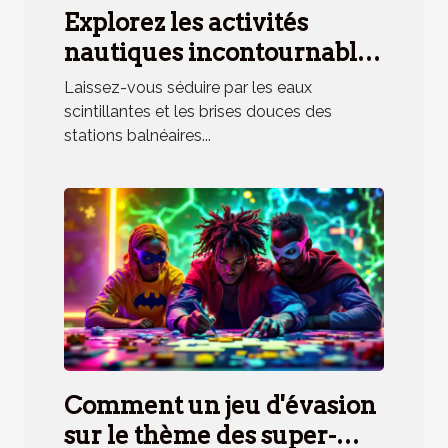
Explorez les activités
nautiques incontournables
en station balnéaire
Laissez-vous séduire par les eaux
méridionale
scintillantes et les brises douces des
stations balnéaires...
Comment un jeu d'évasion
sur le thème des super-