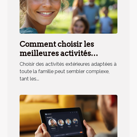
Comment choisir les
meilleures activités
extérieures pour toute la
Choisir des activités extérieures adaptées à
famille ?
toute la famille peut sembler complexe,
tant les...