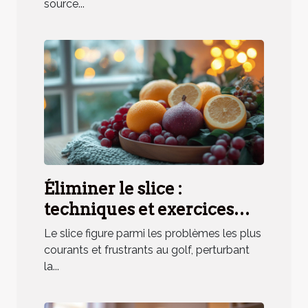
source...
Éliminer le slice :
techniques et exercices
pratiques
Le slice figure parmi les problèmes les plus
courants et frustrants au golf, perturbant
la...