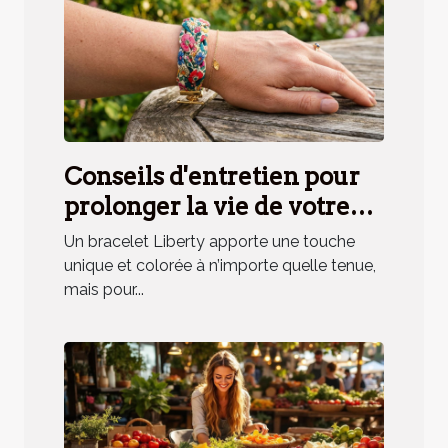
Conseils d'entretien pour
prolonger la vie de votre
bracelet Liberty
Un bracelet Liberty apporte une touche
unique et colorée à n’importe quelle tenue,
mais pour...