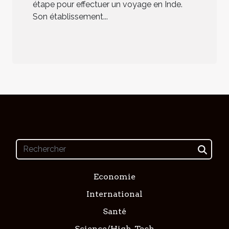
étape pour effectuer un voyage en Inde.
Son établissement...
Economie
International
Santé
Science/High-Tech