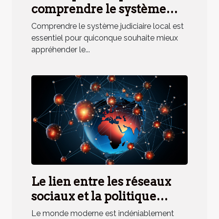
comprendre le système
judiciaire local
Comprendre le système judiciaire local est
essentiel pour quiconque souhaite mieux
appréhender le...
Le lien entre les réseaux
sociaux et la politique
internationale
Le monde moderne est indéniablement