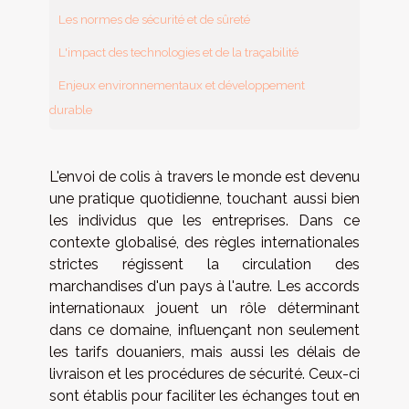
Les normes de sécurité et de sûreté
L'impact des technologies et de la traçabilité
Enjeux environnementaux et développement
durable
L'envoi de colis à travers le monde est devenu
une pratique quotidienne, touchant aussi bien
les individus que les entreprises. Dans ce
contexte globalisé, des règles internationales
strictes régissent la circulation des
marchandises d'un pays à l'autre. Les accords
internationaux jouent un rôle déterminant
dans ce domaine, influençant non seulement
les tarifs douaniers, mais aussi les délais de
livraison et les procédures de sécurité. Ceux-ci
sont établis pour faciliter les échanges tout en