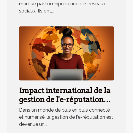
marqué par l'omniprésence des réseaux
sociaux. Ils ont...
Impact international de la
gestion de l'e-réputation
pour les personnalités très
Dans un monde de plus en plus connecté
en vue
et numérisé, la gestion de l'e-réputation est
devenue un...