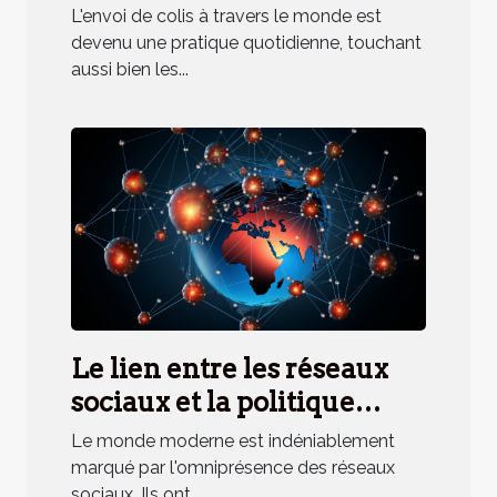
L'envoi de colis à travers le monde est
devenu une pratique quotidienne, touchant
aussi bien les...
Le lien entre les réseaux
sociaux et la politique
internationale
Le monde moderne est indéniablement
marqué par l'omniprésence des réseaux
sociaux. Ils ont...