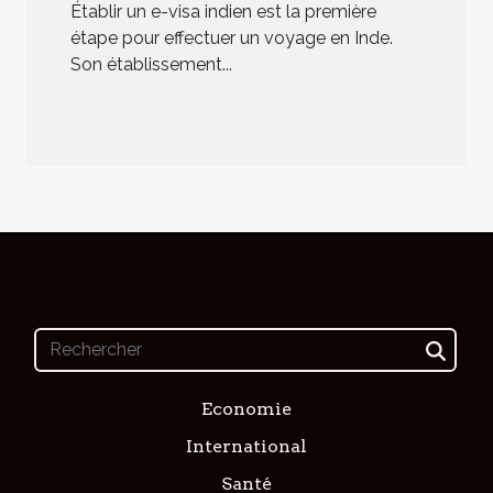
Établir un e-visa indien est la première
étape pour effectuer un voyage en Inde.
Son établissement...
Economie
International
Santé