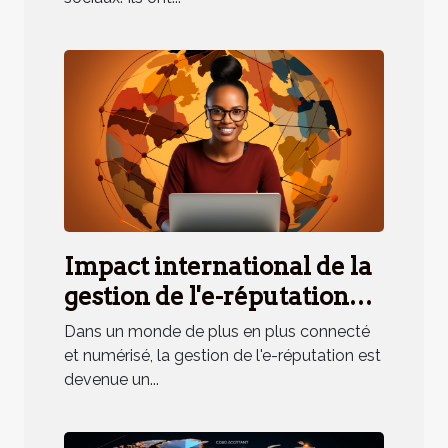
Impact international de la
gestion de l'e-réputation
pour les personnalités très
Dans un monde de plus en plus connecté
en vue
et numérisé, la gestion de l'e-réputation est
devenue un...