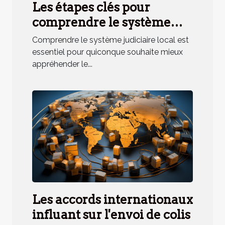
Les étapes clés pour
comprendre le système
judiciaire local
Comprendre le système judiciaire local est
essentiel pour quiconque souhaite mieux
appréhender le...
Les accords internationaux
influant sur l'envoi de colis