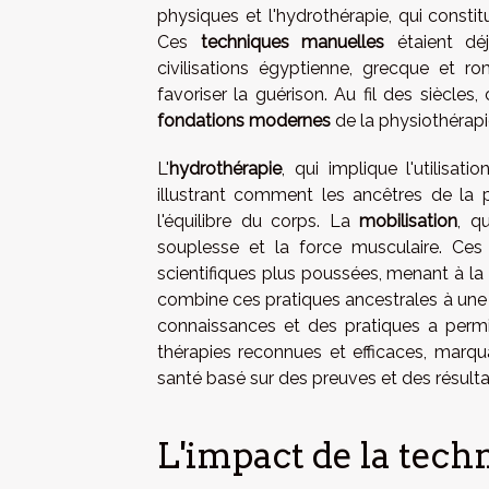
physiques et l'hydrothérapie, qui constit
Ces
techniques manuelles
étaient déj
civilisations égyptienne, grecque et ro
favoriser la guérison. Au fil des siècles
fondations modernes
de la physiothérapi
L'
hydrothérapie
, qui implique l'utilisa
illustrant comment les ancêtres de la p
l'équilibre du corps. La
mobilisation
, q
souplesse et la force musculaire. Ces
scientifiques plus poussées, menant à la
combine ces pratiques ancestrales à une 
connaissances et des pratiques a permis
thérapies reconnues et efficaces, marqu
santé basé sur des preuves et des résult
L'impact de la tech