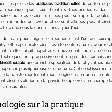
uent les piliers des
pratiques traditionnelles
de cette discipli
à reconnues pour leurs bienfaits thérapeutiques dans 
maine, où elles étaient utilisées pour soulager la douleur
, ces méthodes ont évolué et se sont affinées, posant ainsi 
e telle que nous la connaissons aujourd'hui.
tion de l'eau pour soigner et rééduquer, est l'un des exemp
hysiothérapie exploitaient les éléments naturels pour rétab
uant à elle, faisait appel aux mouvements pour améliorer
 techniques ont progressivement intégré des connaissan
kinésithérapie
, une branche spécialisée de la physiothérapie 
approche plus rigoureuse et structurée. Cet enrichissement 
 de transformer les intuitions originelles en un ensemble
ant ainsi l'évolution de la physiothérapie vers un champ de
ats mesurables.
nologie sur la pratique