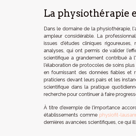
La physiothérapie e
Dans le domaine de la physiothérapie, l'a
ampleur considérable. La professionna
issues d'études cliniques rigoureuse
analyses, qui ont permis de valider l'e
scientifique a grandement contribué à l'
l'élaboration de protocoles de soins plus
en fournissant des données fiables et r
praticiens devant leurs pairs et les instan
scientifique dans la pratique quotidien
recherche pour continuer à faire progress
À titre d'exemple de l'importance accord
établissements comme
physiofit-lausa
dernières avancées scientifiques, ce qui il