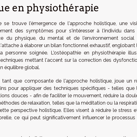
que en physiothérapie
se trouve l'émergence de l'approche holistique, une vis
tement des symptômes pour s'intéresser à l'individu dans
ance du physique, du mental et de l'environnement social
'attache à élaborer un bilan fonctionnel exhaustif, englobant 
 personne soignée. L'ostéopathie en physiothérapie illus
echniques mettant l'accent sur la correction des dysfoncti
un équilibre global.
n tant que composante de l'approche holistique, joue un r
mains pour appliquer des techniques spécifiques - telles que 
tions douces - afin de faciliter le mouvement, réduire la doul
 méthodes de relaxation, telles que la méditation ou la respirat
tte perspective holistique. Elles visent à réduire le stress e
relle, ce qui peut significativement influencer le processus