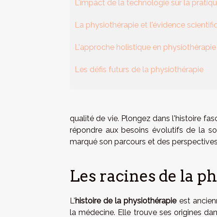
L'impact de la technologie sur la pratiq
La physiothérapie et l'évidence scientifi
L'approche holistique en physiothérapie
Les défis futurs de la physiothérapie
qualité de vie. Plongez dans l'histoire fas
répondre aux besoins évolutifs de la so
marqué son parcours et des perspectives d
Les racines de la p
L'
histoire de la physiothérapie
est ancien
la médecine. Elle trouve ses origines dan