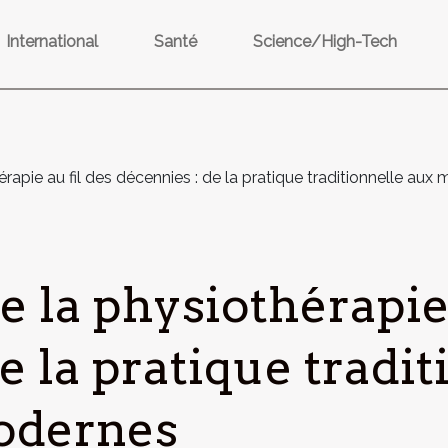
International
Santé
Science/High-Tech
hérapie au fil des décennies : de la pratique traditionnelle a
e la physiothérapie 
e la pratique tradi
odernes