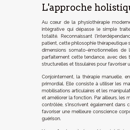
L'approche holisti
Au cœur de la physiothérapie moderne 
intégrative qui dépasse le simple trai
totalité. Reconnaissant l'interdépend
patient, cette philosophie thérapeutique s
dimensions somato-émotionnelles de la
parfaitement cette tendance, avec des t
structurelles et tissulaires pour favoriser 
Conjointement, la thérapie manuelle, e
primordial. Elle consiste à utiliser les 
mobilisations articulaires et les manipula
et améliorer la fonction. Par ailleurs, les
contrôlée, s'inscrivent également dans ce
favoriser une meilleure conscience corpo
guérison.