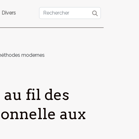
Divers
ux méthodes modernes
au fil des
tionnelle aux