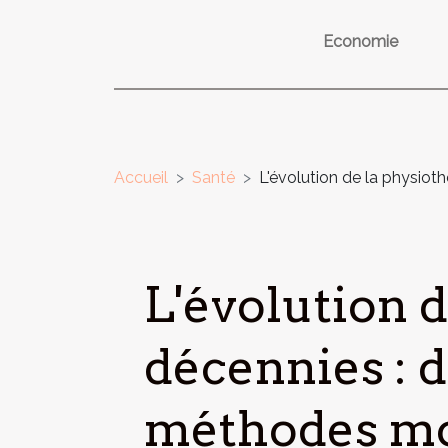
Economie
Accueil
Santé
L'évolution de la physiot
L'évolution d
décennies : d
méthodes m