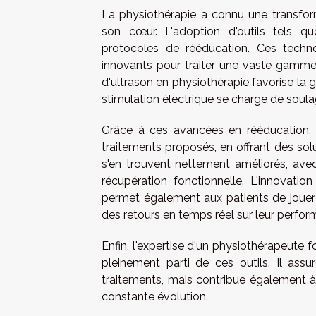
La physiothérapie a connu une transform
son cœur. L'adoption d'outils tels que
protocoles de rééducation. Ces techn
innovants pour traiter une vaste gamme 
d'ultrason en physiothérapie favorise la g
stimulation électrique se charge de soulag
Grâce à ces avancées en rééducation, l
traitements proposés, en offrant des solu
s'en trouvent nettement améliorés, avec
récupération fonctionnelle. L'innovati
permet également aux patients de jouer u
des retours en temps réel sur leur perfor
Enfin, l'expertise d'un physiothérapeute 
pleinement parti de ces outils. Il assu
traitements, mais contribue également à
constante évolution.