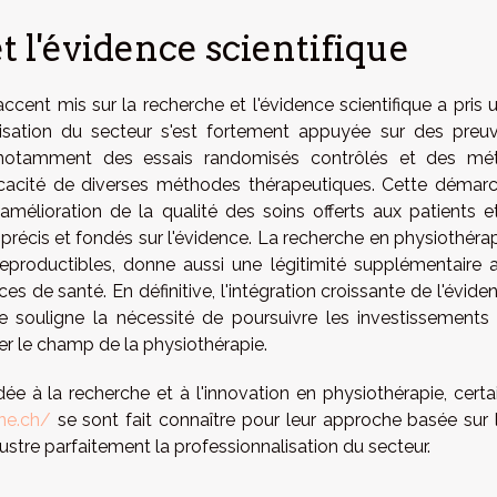
t l'évidence scientifique
ccent mis sur la recherche et l'évidence scientifique a pris 
lisation du secteur s'est fortement appuyée sur des preu
s, notamment des essais randomisés contrôlés et des mé
fficacité de diverses méthodes thérapeutiques. Cette démar
amélioration de la qualité des soins offerts aux patients e
 précis et fondés sur l'évidence. La recherche en physiothérap
eproductibles, donne aussi une légitimité supplémentaire 
ces de santé. En définitive, l'intégration croissante de l'évide
ne souligne la nécessité de poursuivre les investissements
er le champ de la physiothérapie.
ée à la recherche et à l'innovation en physiothérapie, certa
nne.ch/
se sont fait connaître pour leur approche basée sur 
lustre parfaitement la professionnalisation du secteur.