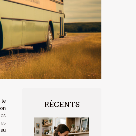
 le
RÉCENTS
ion
Des
ies
 su