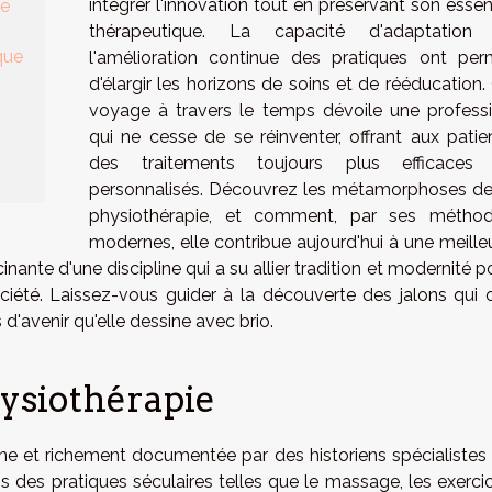
intégrer l'innovation tout en préservant son esse
ue
thérapeutique. La capacité d'adaptation
que
l'amélioration continue des pratiques ont per
d'élargir les horizons de soins et de rééducation.
voyage à travers le temps dévoile une profess
qui ne cesse de se réinventer, offrant aux patie
des traitements toujours plus efficaces
personnalisés. Découvrez les métamorphoses de
physiothérapie, et comment, par ses métho
modernes, elle contribue aujourd'hui à une meille
cinante d'une discipline qui a su allier tradition et modernité p
ciété. Laissez-vous guider à la découverte des jalons qui 
'avenir qu'elle dessine avec brio.
hysiothérapie
ne et richement documentée par des historiens spécialistes
s des pratiques séculaires telles que le massage, les exerci