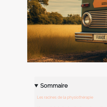
Sommaire
Les racines de la physiothérapie