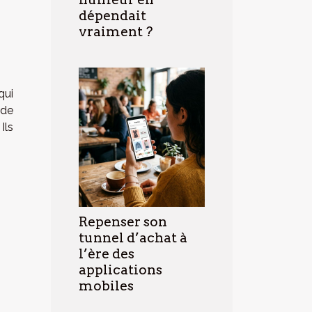
dépendait
vraiment ?
qui
 de
Ils
Repenser son
tunnel d’achat à
l’ère des
applications
mobiles