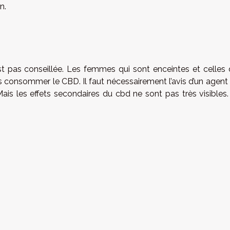
on.
t pas conseillée. Les femmes qui sont enceintes et celles 
s consommer le CBD. Il faut nécessairement l’avis d’un agent
s les effets secondaires du cbd ne sont pas très visibles. 