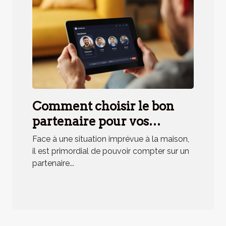
Comment choisir le bon
partenaire pour vos
urgences domestiques ?
Face à une situation imprévue à la maison,
il est primordial de pouvoir compter sur un
partenaire...