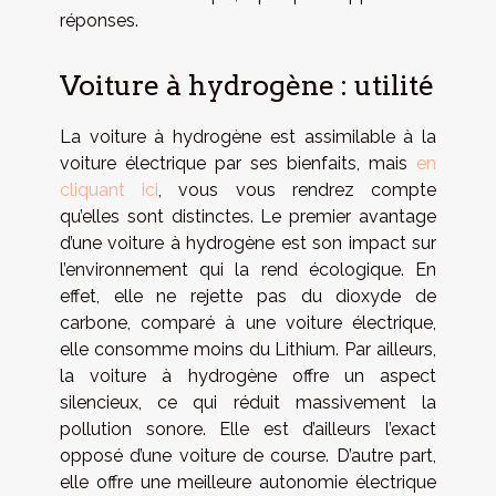
réponses.
Voiture à hydrogène : utilité
La voiture à hydrogène est assimilable à la
voiture électrique par ses bienfaits, mais
en
cliquant ici
, vous vous rendrez compte
qu’elles sont distinctes. Le premier avantage
d’une voiture à hydrogène est son impact sur
l’environnement qui la rend écologique. En
effet, elle ne rejette pas du dioxyde de
carbone, comparé à une voiture électrique,
elle consomme moins du Lithium. Par ailleurs,
la voiture à hydrogène offre un aspect
silencieux, ce qui réduit massivement la
pollution sonore. Elle est d’ailleurs l’exact
opposé d’une voiture de course. D’autre part,
elle offre une meilleure autonomie électrique