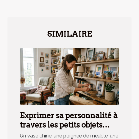
SIMILAIRE
Exprimer sa personnalité à
travers les petits objets
déco, mythe ou réalité ?
Un vase chiné, une poignée de meuble, une