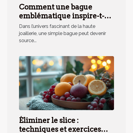
Comment une bague
emblématique inspire-t-
elle un parfum unique ?
Dans l’univers fascinant de la haute
joaillerie, une simple bague peut devenir
source...
Éliminer le slice :
techniques et exercices