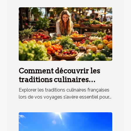
Comment découvrir les
traditions culinaires
françaises lors de vos
Explorer les traditions culinaires françaises
voyages ?
lors de vos voyages s’avère essentiel pour...