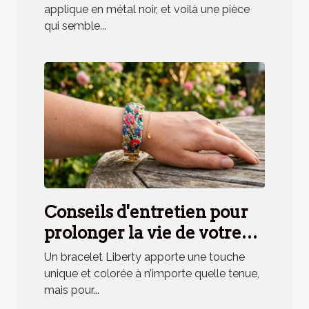
applique en métal noir, et voilà une pièce
qui semble...
Conseils d'entretien pour
prolonger la vie de votre
bracelet Liberty
Un bracelet Liberty apporte une touche
unique et colorée à n’importe quelle tenue,
mais pour...