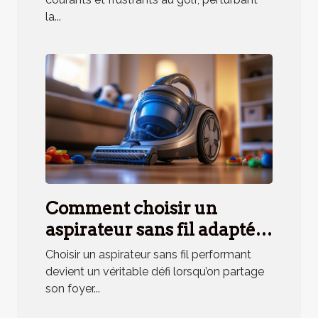
la...
Comment choisir un
aspirateur sans fil adapté
aux besoins des ménages
Choisir un aspirateur sans fil performant
avec animaux ?
devient un véritable défi lorsqu’on partage
son foyer...