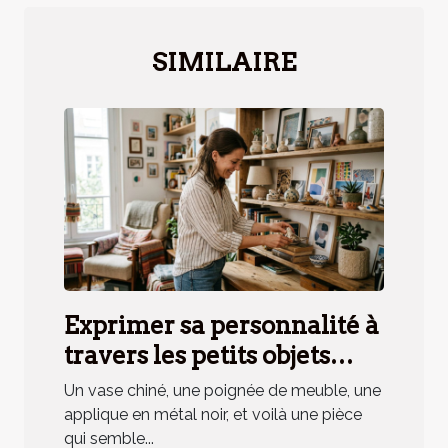
SIMILAIRE
Exprimer sa personnalité à
travers les petits objets
déco, mythe ou réalité ?
Un vase chiné, une poignée de meuble, une
applique en métal noir, et voilà une pièce
qui semble...