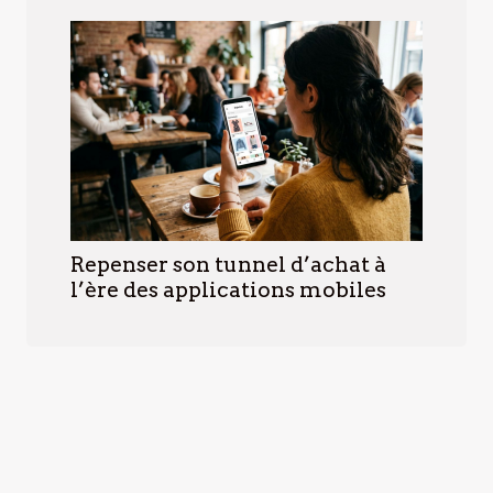
Repenser son tunnel d’achat à
l’ère des applications mobiles