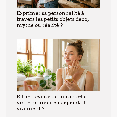
Exprimer sa personnalité à
travers les petits objets déco,
mythe ou réalité ?
Rituel beauté du matin : et si
votre humeur en dépendait
vraiment ?