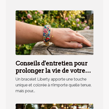
Conseils d'entretien pour
prolonger la vie de votre
bracelet Liberty
Un bracelet Liberty apporte une touche
unique et colorée à n’importe quelle tenue,
mais pour...