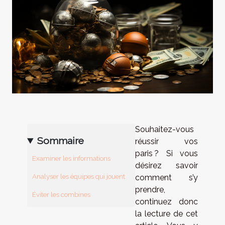
Souhaitez-vous
Sommaire
réussir vos
paris ? Si vous
Examiner les informations
désirez savoir
Analyser les équipes qui jouent
comment s’y
prendre,
Éviter les combines
continuez donc
la lecture de cet