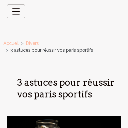
Accueil
Divers
3 astuces pour réussir vos paris sportifs
3 astuces pour réussir
vos paris sportifs