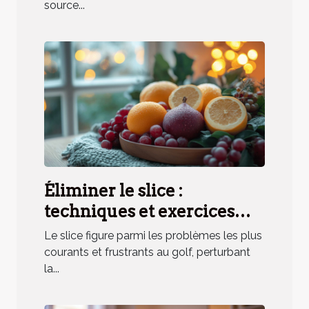
source...
Éliminer le slice :
techniques et exercices
pratiques
Le slice figure parmi les problèmes les plus
courants et frustrants au golf, perturbant
la...