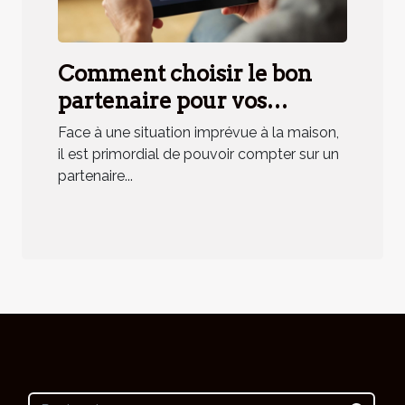
Comment choisir le bon
partenaire pour vos
urgences domestiques ?
Face à une situation imprévue à la maison,
il est primordial de pouvoir compter sur un
partenaire...