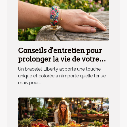
Conseils d'entretien pour
prolonger la vie de votre
bracelet Liberty
Un bracelet Liberty apporte une touche
unique et colorée à n’importe quelle tenue,
mais pour...