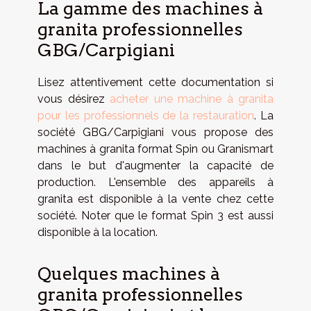
La gamme des machines à
granita professionnelles
GBG/Carpigiani
Lisez attentivement cette documentation si
vous désirez
acheter une machine à granita
pour les professionnels de la restauration
. La
société GBG/Carpigiani vous propose des
machines à granita format Spin ou Granismart
dans le but d'augmenter la capacité de
production. L'ensemble des appareils à
granita est disponible à la vente chez cette
société. Noter que le format Spin 3 est aussi
disponible à la location.
Quelques machines à
granita professionnelles