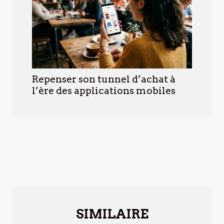
Repenser son tunnel d’achat à
l’ère des applications mobiles
SIMILAIRE