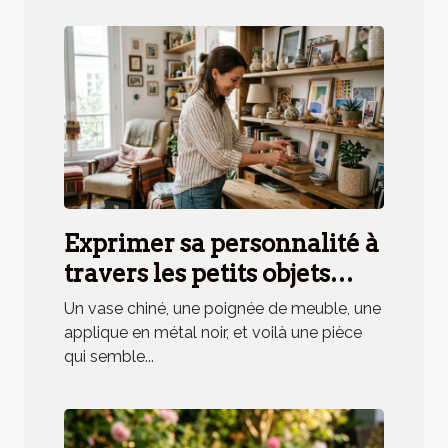
Exprimer sa personnalité à
travers les petits objets
déco, mythe ou réalité ?
Un vase chiné, une poignée de meuble, une
applique en métal noir, et voilà une pièce
qui semble...