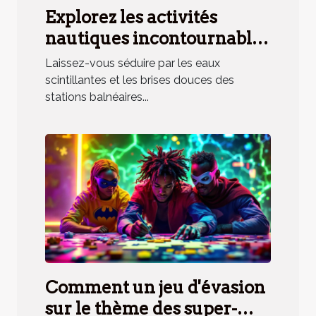
Explorez les activités
nautiques incontournables
en station balnéaire
Laissez-vous séduire par les eaux
méridionale
scintillantes et les brises douces des
stations balnéaires...
Comment un jeu d'évasion
sur le thème des super-