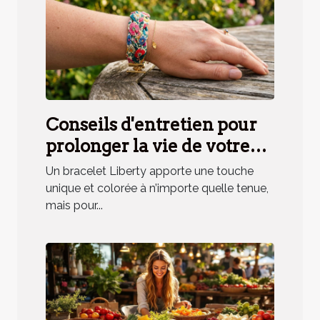
Conseils d'entretien pour
prolonger la vie de votre
bracelet Liberty
Un bracelet Liberty apporte une touche
unique et colorée à n’importe quelle tenue,
mais pour...