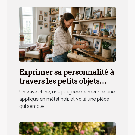
Exprimer sa personnalité à
travers les petits objets
déco, mythe ou réalité ?
Un vase chiné, une poignée de meuble, une
applique en métal noir, et voilà une pièce
qui semble...