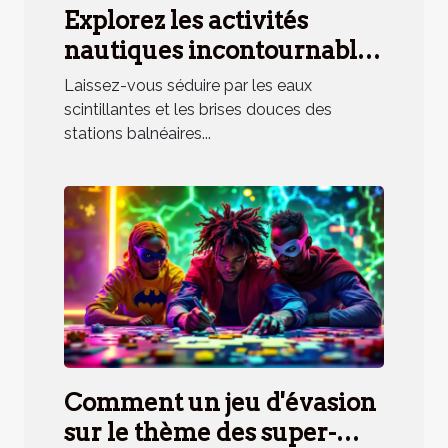
Explorez les activités
nautiques incontournables
en station balnéaire
Laissez-vous séduire par les eaux
méridionale
scintillantes et les brises douces des
stations balnéaires...
Comment un jeu d'évasion
sur le thème des super-