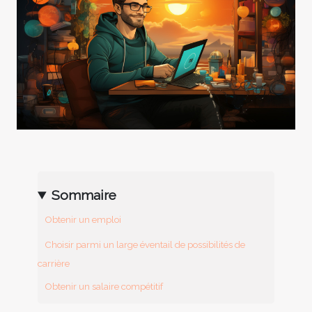
Sommaire
Obtenir un emploi
Choisir parmi un large éventail de possibilités de
carrière
Obtenir un salaire compétitif