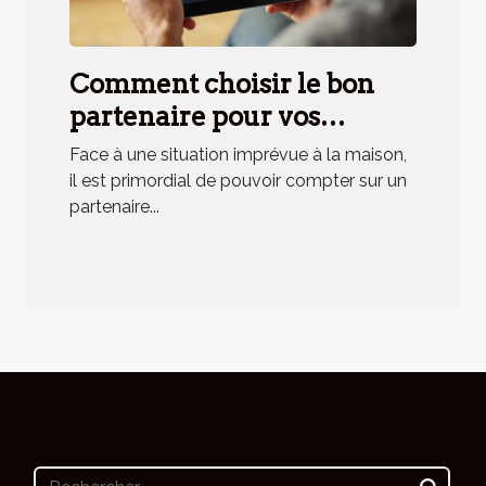
Comment choisir le bon
partenaire pour vos
urgences domestiques ?
Face à une situation imprévue à la maison,
il est primordial de pouvoir compter sur un
partenaire...