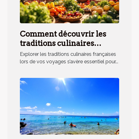
Comment découvrir les
traditions culinaires
françaises lors de vos
Explorer les traditions culinaires françaises
voyages ?
lors de vos voyages s’avère essentiel pour...