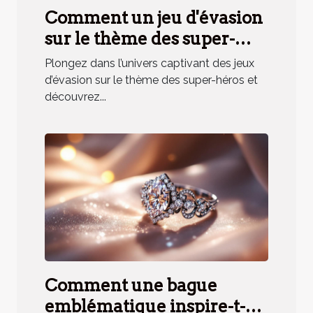
Comment un jeu d'évasion
sur le thème des super-
héros renforce la cohésion
Plongez dans l’univers captivant des jeux
d'équipe ?
d’évasion sur le thème des super-héros et
découvrez...
Comment une bague
emblématique inspire-t-