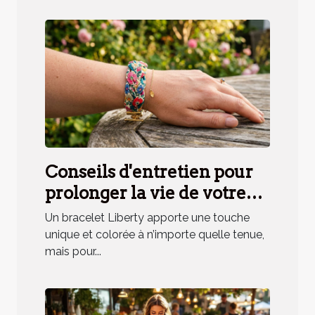
Conseils d'entretien pour
prolonger la vie de votre
bracelet Liberty
Un bracelet Liberty apporte une touche
unique et colorée à n’importe quelle tenue,
mais pour...