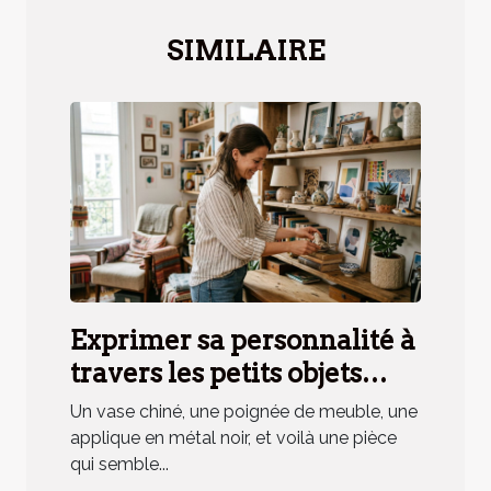
SIMILAIRE
Exprimer sa personnalité à
travers les petits objets
déco, mythe ou réalité ?
Un vase chiné, une poignée de meuble, une
applique en métal noir, et voilà une pièce
qui semble...