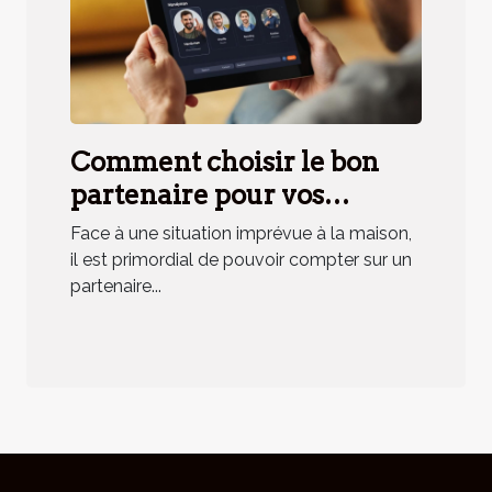
Comment choisir le bon
partenaire pour vos
urgences domestiques ?
Face à une situation imprévue à la maison,
il est primordial de pouvoir compter sur un
partenaire...