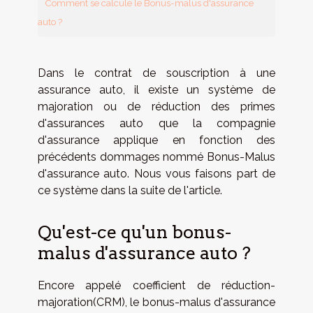
Comment se calcule le Bonus-malus d'assurance
auto ?
Dans le contrat de souscription à une
assurance auto, il existe un système de
majoration ou de réduction des primes
d'assurances auto que la compagnie
d'assurance applique en fonction des
précédents dommages nommé Bonus-Malus
d'assurance auto. Nous vous faisons part de
ce système dans la suite de l'article.
Qu'est-ce qu'un bonus-
malus d'assurance auto ?
Encore appelé coefficient de réduction-
majoration(CRM), le bonus-malus d'assurance