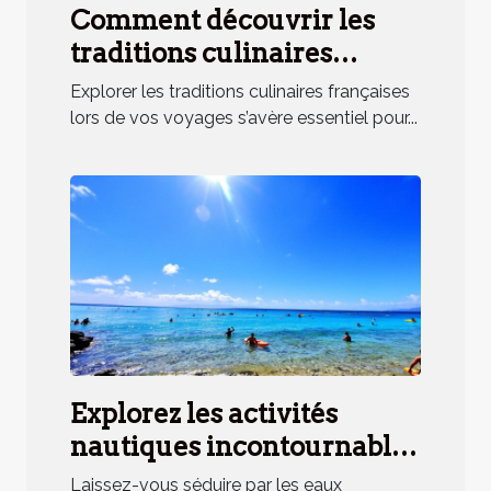
Comment découvrir les
traditions culinaires
françaises lors de vos
Explorer les traditions culinaires françaises
voyages ?
lors de vos voyages s’avère essentiel pour...
Explorez les activités
nautiques incontournables
en station balnéaire
Laissez-vous séduire par les eaux