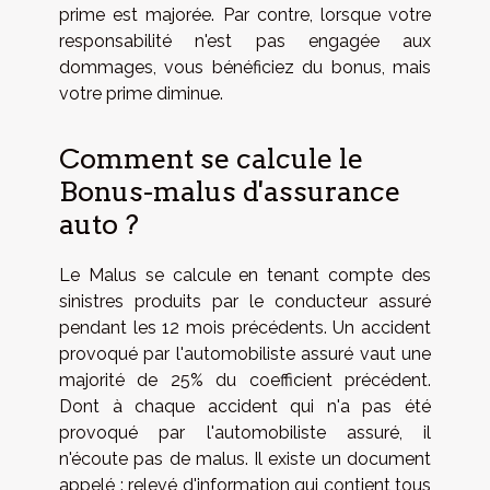
prime est majorée. Par contre, lorsque votre
responsabilité n'est pas engagée aux
dommages, vous bénéficiez du bonus, mais
votre prime diminue.
Comment se calcule le
Bonus-malus d'assurance
auto ?
Le Malus se calcule en tenant compte des
sinistres produits par le conducteur assuré
pendant les 12 mois précédents. Un accident
provoqué par l'automobiliste assuré vaut une
majorité de 25% du coefficient précédent.
Dont à chaque accident qui n'a pas été
provoqué par l'automobiliste assuré, il
n'écoute pas de malus. Il existe un document
appelé : relevé d'information qui contient tous