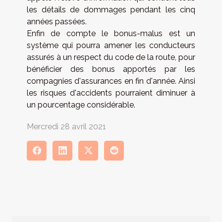
les détails de dommages pendant les cinq
années passées.
Enfin de compte le bonus-malus est un
système qui pourra amener les conducteurs
assurés à un respect du code de la route, pour
bénéficier des bonus apportés par les
compagnies d'assurances en fin d'année. Ainsi
les risques d'accidents pourraient diminuer à
un pourcentage considérable.
Mercredi 28 avril 2021