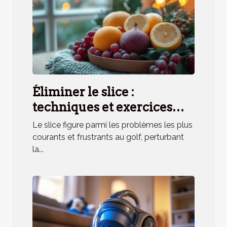
Éliminer le slice :
techniques et exercices
pratiques
Le slice figure parmi les problèmes les plus
courants et frustrants au golf, perturbant
la...