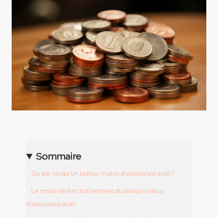
Sommaire
Qu'est-ce qu'un bonus-malus d'assurance auto ?
Le mode de fonctionnement du bonus-malus
d'assurance auto