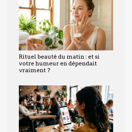
Rituel beauté du matin : et si
votre humeur en dépendait
vraiment ?