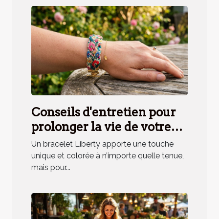
Conseils d'entretien pour
prolonger la vie de votre
bracelet Liberty
Un bracelet Liberty apporte une touche
unique et colorée à n’importe quelle tenue,
mais pour...