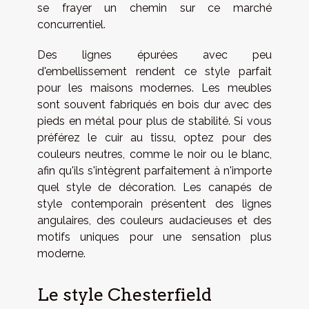
se frayer un chemin sur ce marché
concurrentiel.
Des lignes épurées avec peu
d'embellissement rendent ce style parfait
pour les maisons modernes. Les meubles
sont souvent fabriqués en bois dur avec des
pieds en métal pour plus de stabilité. Si vous
préférez le cuir au tissu, optez pour des
couleurs neutres, comme le noir ou le blanc,
afin qu'ils s'intègrent parfaitement à n'importe
quel style de décoration. Les canapés de
style contemporain présentent des lignes
angulaires, des couleurs audacieuses et des
motifs uniques pour une sensation plus
moderne.
Le style Chesterfield