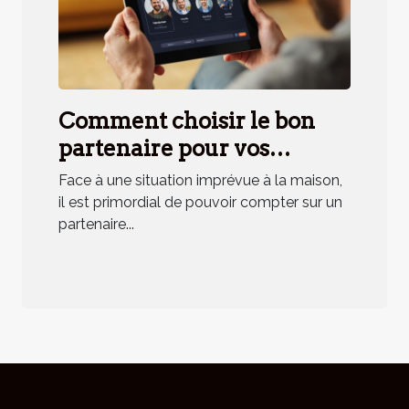
Comment choisir le bon
partenaire pour vos
urgences domestiques ?
Face à une situation imprévue à la maison,
il est primordial de pouvoir compter sur un
partenaire...