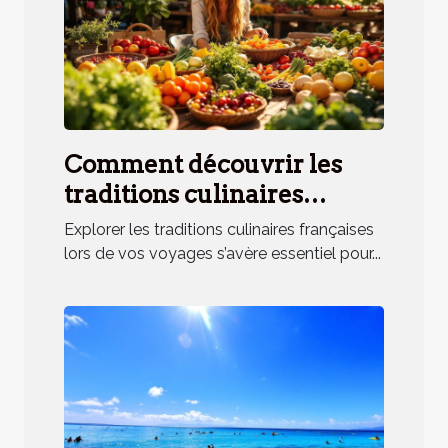
Comment découvrir les
traditions culinaires
françaises lors de vos
Explorer les traditions culinaires françaises
voyages ?
lors de vos voyages s’avère essentiel pour...