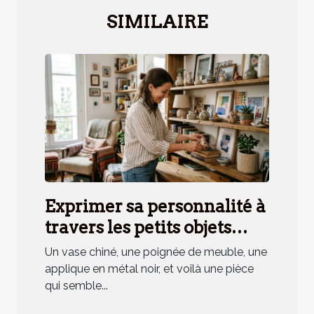
SIMILAIRE
Exprimer sa personnalité à
travers les petits objets
déco, mythe ou réalité ?
Un vase chiné, une poignée de meuble, une
applique en métal noir, et voilà une pièce
qui semble...