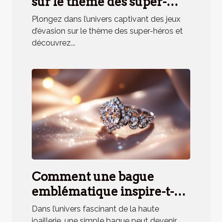
sur le thème des super-
héros renforce la cohésion
Plongez dans l’univers captivant des jeux
d'équipe ?
d’évasion sur le thème des super-héros et
découvrez...
Comment une bague
emblématique inspire-t-
elle un parfum unique ?
Dans l’univers fascinant de la haute
joaillerie, une simple bague peut devenir