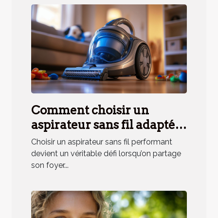
Comment choisir un
aspirateur sans fil adapté
aux besoins des ménages
Choisir un aspirateur sans fil performant
avec animaux ?
devient un véritable défi lorsqu’on partage
son foyer...