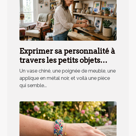
Exprimer sa personnalité à
travers les petits objets
déco, mythe ou réalité ?
Un vase chiné, une poignée de meuble, une
applique en métal noir, et voilà une pièce
qui semble...