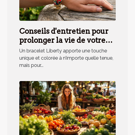
Conseils d'entretien pour
prolonger la vie de votre
bracelet Liberty
Un bracelet Liberty apporte une touche
unique et colorée à n’importe quelle tenue,
mais pour...