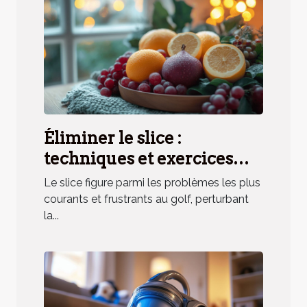
Éliminer le slice :
techniques et exercices
pratiques
Le slice figure parmi les problèmes les plus
courants et frustrants au golf, perturbant
la...