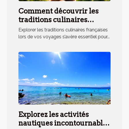
Comment découvrir les
traditions culinaires
françaises lors de vos
Explorer les traditions culinaires françaises
voyages ?
lors de vos voyages s’avère essentiel pour...
Explorez les activités
nautiques incontournables