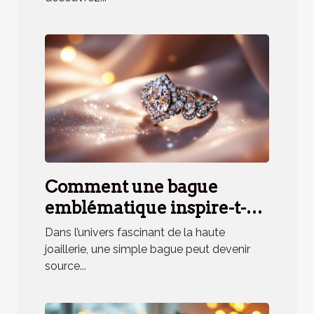
Comment une bague
emblématique inspire-t-
elle un parfum unique ?
Dans l’univers fascinant de la haute
joaillerie, une simple bague peut devenir
source...