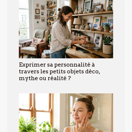
Exprimer sa personnalité à
travers les petits objets déco,
mythe ou réalité ?