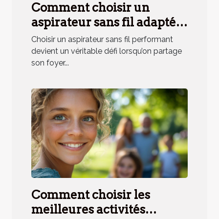
Comment choisir un
aspirateur sans fil adapté
aux besoins des ménages
Choisir un aspirateur sans fil performant
avec animaux ?
devient un véritable défi lorsqu’on partage
son foyer...
Comment choisir les
meilleures activités