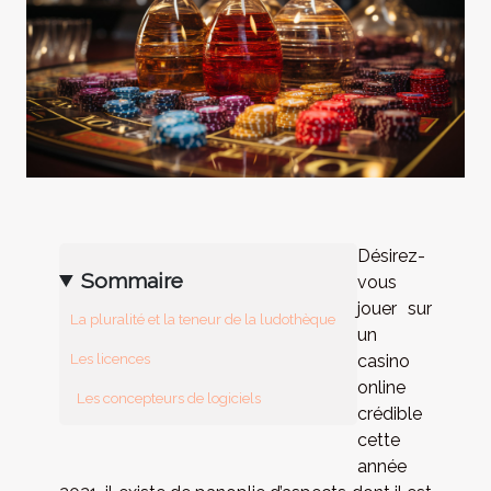
Désirez-
Sommaire
vous
jouer sur
La pluralité et la teneur de la ludothèque
un
Les licences
casino
online
Les concepteurs de logiciels
crédible
cette
année