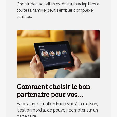
extérieures pour toute la
Choisir des activités extérieures adaptées à
famille ?
toute la famille peut sembler complexe,
tant les...
Comment choisir le bon
partenaire pour vos
urgences domestiques ?
Face à une situation imprévue à la maison,
il est primordial de pouvoir compter sur un
partenaire...