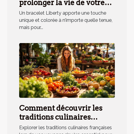
prolonger la vie de votre
bracelet Liberty
Un bracelet Liberty apporte une touche
unique et colorée à n’importe quelle tenue,
mais pour...
Comment découvrir les
traditions culinaires
françaises lors de vos
Explorer les traditions culinaires françaises