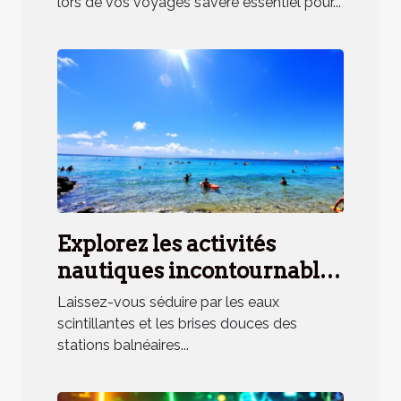
voyages ?
lors de vos voyages s’avère essentiel pour...
Explorez les activités
nautiques incontournables
en station balnéaire
Laissez-vous séduire par les eaux
méridionale
scintillantes et les brises douces des
stations balnéaires...