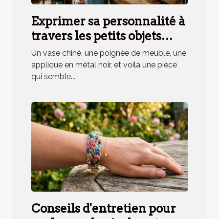
Exprimer sa personnalité à
travers les petits objets
déco, mythe ou réalité ?
Un vase chiné, une poignée de meuble, une
applique en métal noir, et voilà une pièce
qui semble...
Conseils d'entretien pour