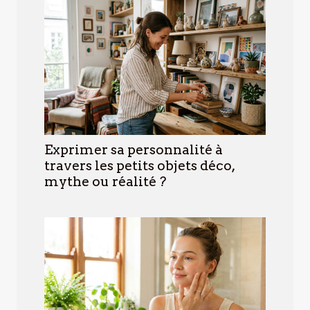
Exprimer sa personnalité à
travers les petits objets déco,
mythe ou réalité ?