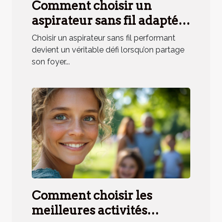
Comment choisir un
aspirateur sans fil adapté
aux besoins des ménages
Choisir un aspirateur sans fil performant
avec animaux ?
devient un véritable défi lorsqu’on partage
son foyer...
Comment choisir les
meilleures activités