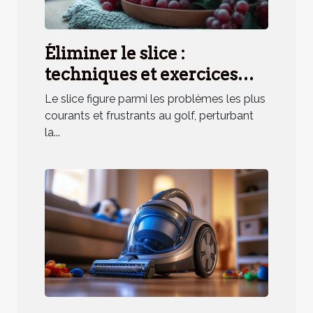
Éliminer le slice :
techniques et exercices
pratiques
Le slice figure parmi les problèmes les plus
courants et frustrants au golf, perturbant
la...