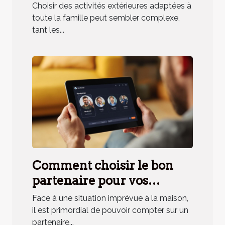
extérieures pour toute la
Choisir des activités extérieures adaptées à
famille ?
toute la famille peut sembler complexe,
tant les...
Comment choisir le bon
partenaire pour vos
urgences domestiques ?
Face à une situation imprévue à la maison,
il est primordial de pouvoir compter sur un
partenaire...