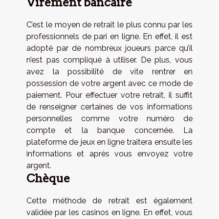
Virement bancaire
C’est le moyen de retrait le plus connu par les
professionnels de pari en ligne. En effet, il est
adopté par de nombreux joueurs parce qu’il
n’est pas compliqué à utiliser. De plus, vous
avez la possibilité de vite rentrer en
possession de votre argent avec ce mode de
paiement. Pour effectuer votre retrait, il suffit
de renseigner certaines de vos informations
personnelles comme votre numéro de
compte et la banque concernée. La
plateforme de jeux en ligne traitera ensuite les
informations et après vous envoyez votre
argent.
Chèque
Cette méthode de retrait est également
validée par les casinos en ligne. En effet, vous