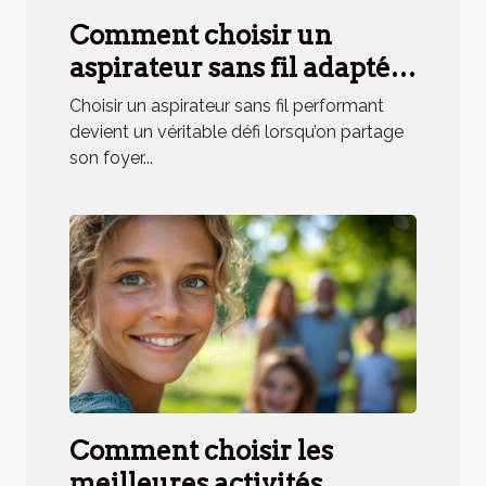
Comment choisir un
aspirateur sans fil adapté
aux besoins des ménages
Choisir un aspirateur sans fil performant
avec animaux ?
devient un véritable défi lorsqu’on partage
son foyer...
Comment choisir les
meilleures activités