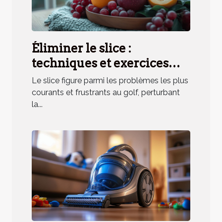
Éliminer le slice :
techniques et exercices
pratiques
Le slice figure parmi les problèmes les plus
courants et frustrants au golf, perturbant
la...