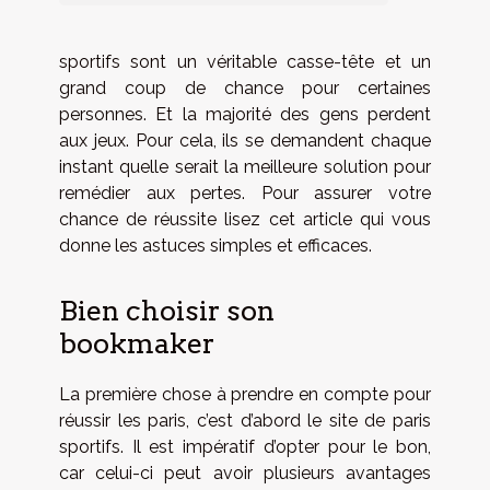
sportifs sont un véritable casse-tête et un
grand coup de chance pour certaines
personnes. Et la majorité des gens perdent
aux jeux. Pour cela, ils se demandent chaque
instant quelle serait la meilleure solution pour
remédier aux pertes. Pour assurer votre
chance de réussite lisez cet article qui vous
donne les astuces simples et efficaces.
Bien choisir son
bookmaker
La première chose à prendre en compte pour
réussir les paris, c’est d’abord le site de paris
sportifs. Il est impératif d’opter pour le bon,
car celui-ci peut avoir plusieurs avantages