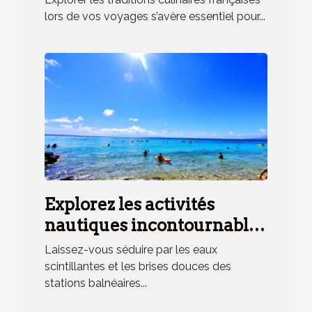
voyages ?
lors de vos voyages s’avère essentiel pour...
Explorez les activités
nautiques incontournables
en station balnéaire
Laissez-vous séduire par les eaux
méridionale
scintillantes et les brises douces des
stations balnéaires...