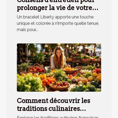
prolonger la vie de votre
bracelet Liberty
Un bracelet Liberty apporte une touche
unique et colorée à n’importe quelle tenue,
mais pour...
Comment découvrir les
traditions culinaires
françaises lors de vos
Explorer les traditions culinaires françaises