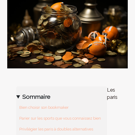
Les
Sommaire
paris
Bien choisir son bookmaker
Parier sur les sports que vous connaissez bien
Privilégier les paris à doubles alternatives