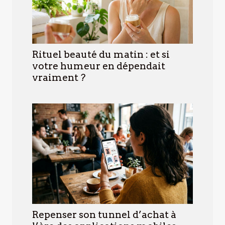
Rituel beauté du matin : et si
votre humeur en dépendait
vraiment ?
Repenser son tunnel d’achat à