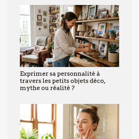
Exprimer sa personnalité à
travers les petits objets déco,
mythe ou réalité ?