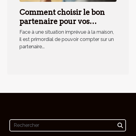
Comment choisir le bon
partenaire pour vos
urgences domestiques ?
Face à une situation imprévue à la maison,
il est primordial de pouvoir compter sur un
partenaire...