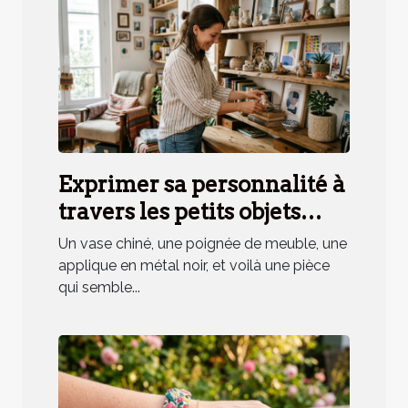
Exprimer sa personnalité à
travers les petits objets
déco, mythe ou réalité ?
Un vase chiné, une poignée de meuble, une
applique en métal noir, et voilà une pièce
qui semble...