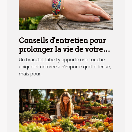
Conseils d'entretien pour
prolonger la vie de votre
bracelet Liberty
Un bracelet Liberty apporte une touche
unique et colorée à n’importe quelle tenue,
mais pour...