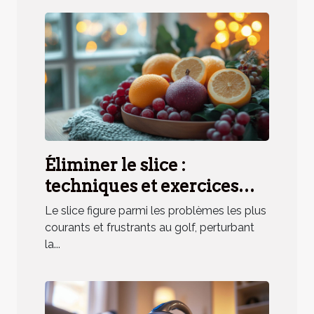
Éliminer le slice :
techniques et exercices
pratiques
Le slice figure parmi les problèmes les plus
courants et frustrants au golf, perturbant
la...