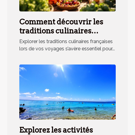
Comment découvrir les
traditions culinaires
françaises lors de vos
Explorer les traditions culinaires françaises
voyages ?
lors de vos voyages s’avère essentiel pour...
Explorez les activités