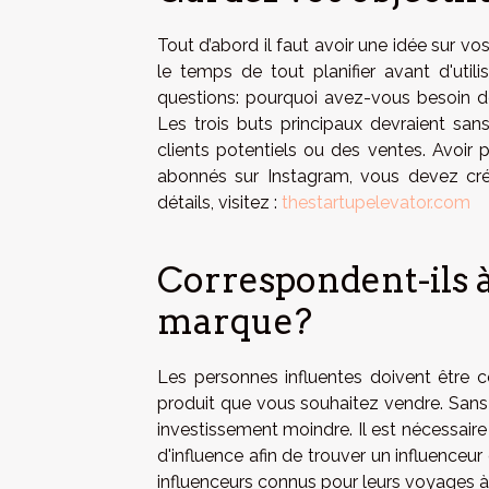
Tout d’abord il faut avoir une idée sur v
le temps de tout planifier avant d'util
questions: pourquoi avez-vous besoin de
Les trois buts principaux devraient san
clients potentiels ou des ventes. Avoir 
abonnés sur Instagram, vous devez crée
détails, visitez :
thestartupelevator.com
Correspondent-ils à
marque?
Les personnes influentes doivent être
produit que vous souhaitez vendre. San
investissement moindre. Il est nécessaire
d'influence afin de trouver un influenceur
influenceurs connus pour leurs voyages à b