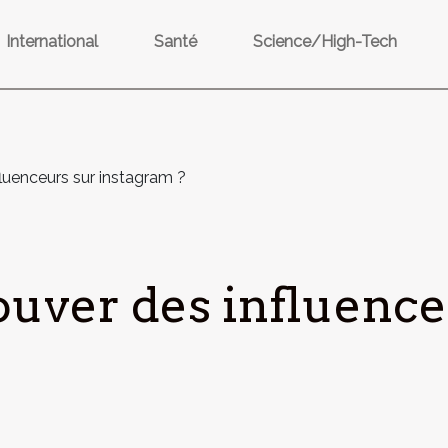
International
Santé
Science/High-Tech
uenceurs sur instagram ?
uver des influence