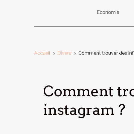
Economie
Accueil
Divers
Comment trouver des infl
Comment tro
instagram ?