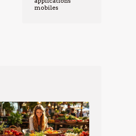
applications
mobiles