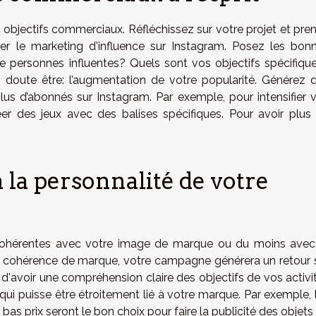
os objectifs commerciaux. Réfléchissez sur votre projet et pre
iser le marketing d'influence sur Instagram. Posez les bon
 personnes influentes? Quels sont vos objectifs spécifiqu
s doute être: l’augmentation de votre popularité. Générez 
plus d’abonnés sur Instagram. Par exemple, pour intensifier 
r des jeux avec des balises spécifiques. Pour avoir plus
 la personnalité de votre
 cohérentes avec votre image de marque ou du moins avec
s cohérence de marque, votre campagne générera un retour 
 d'avoir une compréhension claire des objectifs de vos activi
 qui puisse être étroitement lié à votre marque. Par exemple, 
as prix seront le bon choix pour faire la publicité des objets