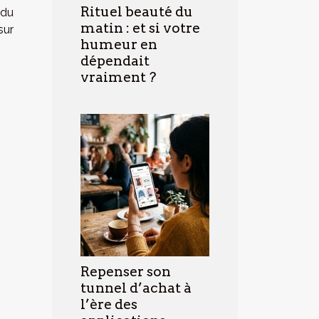
Rituel beauté du
 du
matin : et si votre
sur
humeur en
dépendait
vraiment ?
Repenser son
tunnel d’achat à
l’ère des