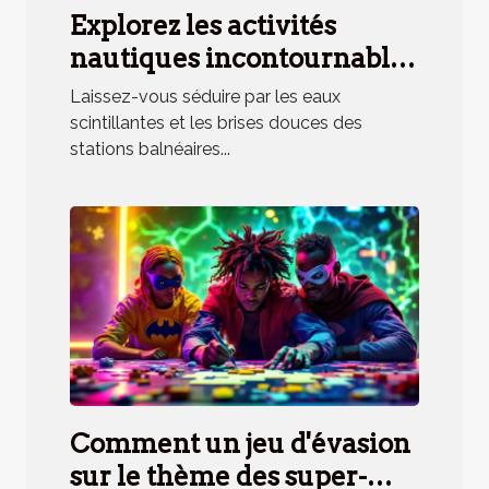
Explorez les activités
nautiques incontournables
en station balnéaire
Laissez-vous séduire par les eaux
méridionale
scintillantes et les brises douces des
stations balnéaires...
Comment un jeu d'évasion
sur le thème des super-