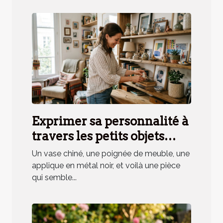
Exprimer sa personnalité à
travers les petits objets
déco, mythe ou réalité ?
Un vase chiné, une poignée de meuble, une
applique en métal noir, et voilà une pièce
qui semble...