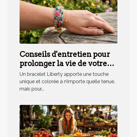
Conseils d'entretien pour
prolonger la vie de votre
bracelet Liberty
Un bracelet Liberty apporte une touche
unique et colorée à n’importe quelle tenue,
mais pour...