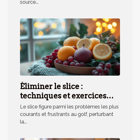
source...
Éliminer le slice :
techniques et exercices
pratiques
Le slice figure parmi les problèmes les plus
courants et frustrants au golf, perturbant
la...