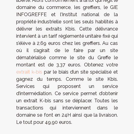
liberté. Alors conformément à la loi qui régit le
domaine du commerce, les greffiers, le GIE
INFOGREFFE et l’Institut national de la
propriété industrielle sont les seuls habilités à
délivrer les extraits Kbis. Cette délivrance
intervient à un tarif réglementé unitaire fixé qui
s’élève à 2,69 euros chez les greffiers. Au cas
où il s’agirait de le faire par un site
dématérialisé comme le site du Greffe le
montant est de 3,37 euros. Obtenez votre
extrait k-bis
par le biais d’un site spécialisé et
gagnez du temps. Comme le site Kbis.
Services qui proposent un service
d’intermédiation. Ce service permet d’obtenir
un extrait K-bis sans se déplacer. Toutes les
transactions qui interviennent dans le
domaine se font en 24H ainsi que la livraison.
Le tout pour 49,90 euros.