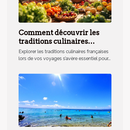
Comment découvrir les
traditions culinaires
françaises lors de vos
Explorer les traditions culinaires françaises
voyages ?
lors de vos voyages s’avère essentiel pour...