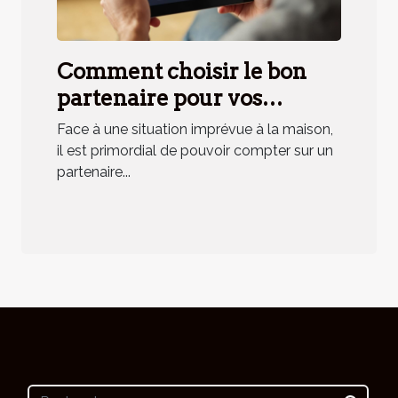
Comment choisir le bon
partenaire pour vos
urgences domestiques ?
Face à une situation imprévue à la maison,
il est primordial de pouvoir compter sur un
partenaire...