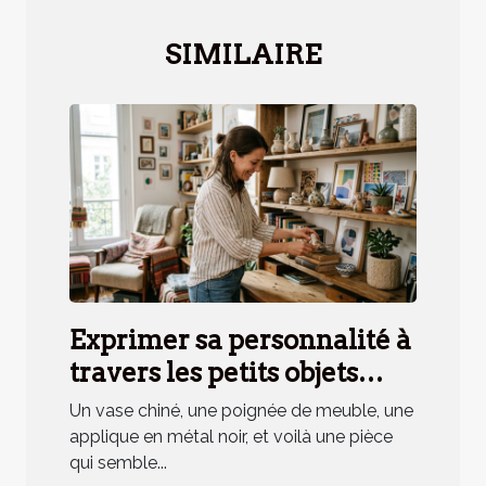
SIMILAIRE
Exprimer sa personnalité à
travers les petits objets
déco, mythe ou réalité ?
Un vase chiné, une poignée de meuble, une
applique en métal noir, et voilà une pièce
qui semble...