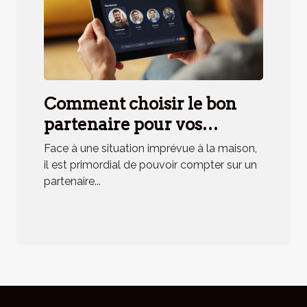
Comment choisir le bon
partenaire pour vos
urgences domestiques ?
Face à une situation imprévue à la maison,
il est primordial de pouvoir compter sur un
partenaire...