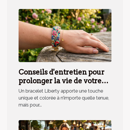
Conseils d'entretien pour
prolonger la vie de votre
bracelet Liberty
Un bracelet Liberty apporte une touche
unique et colorée à n’importe quelle tenue,
mais pour...