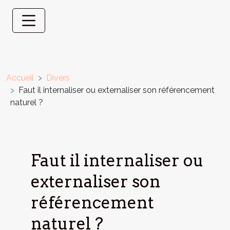
Accueil
Divers
Faut il internaliser ou externaliser son référencement
naturel ?
Faut il internaliser ou
externaliser son
référencement
naturel ?