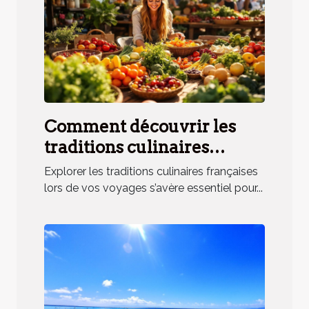
Comment découvrir les
traditions culinaires
françaises lors de vos
Explorer les traditions culinaires françaises
voyages ?
lors de vos voyages s’avère essentiel pour...