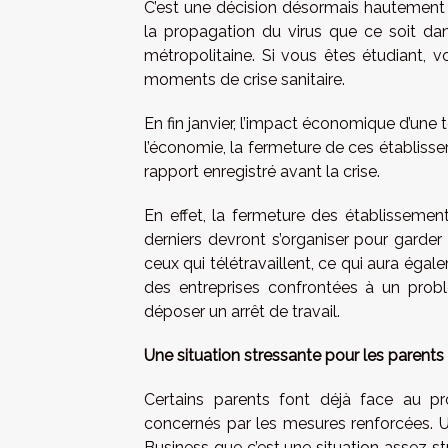
C’est une décision désormais hautement p
la propagation du virus que ce soit da
métropolitaine. Si vous êtes étudiant, v
moments de crise sanitaire.
En fin janvier, l’impact économique d’une t
l’économie, la fermeture de ces établissem
rapport enregistré avant la crise.
En effet, la fermeture des établissement
derniers devront s’organiser pour garder
ceux qui télétravaillent, ce qui aura éga
des entreprises confrontées à un probl
déposer un arrêt de travail.
Une situation stressante pour les parents
Certains parents font déjà face au 
concernés par les mesures renforcées. U
Business que c’est une situation assez str