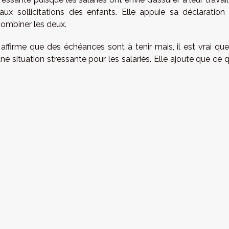
x sollicitations des enfants. Elle appuie sa déclaration
 combiner les deux.
ffirme que des échéances sont à tenir mais, il est vrai que
e situation stressante pour les salariés. Elle ajoute que ce qu