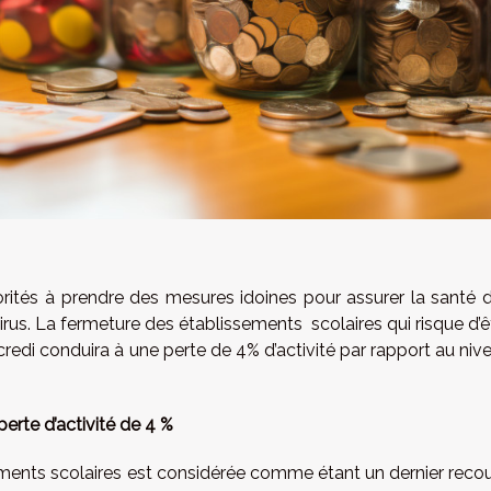
torités à prendre des mesures idoines pour assurer la santé 
irus. La fermeture des établissements scolaires qui risque d’ê
redi conduira à une perte de 4% d’activité par rapport au niv
perte d’activité de 4 %
sements scolaires est considérée comme étant un dernier recou