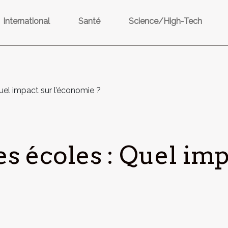
International
Santé
Science/High-Tech
uel impact sur l’économie ?
s écoles : Quel imp