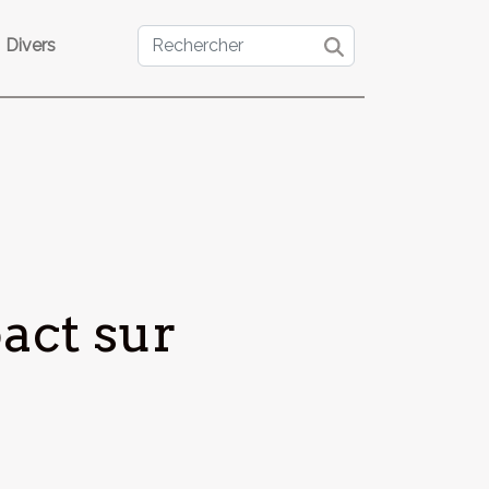
Divers
act sur