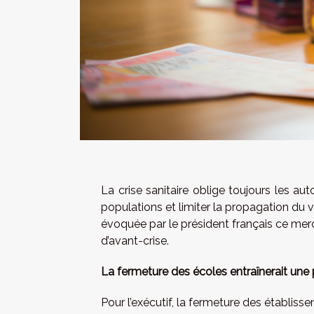
La crise sanitaire oblige toujours les au
populations et limiter la propagation du v
évoquée par le président français ce merc
d’avant-crise.
La fermeture des écoles entraînerait une 
Pour l’exécutif, la fermeture des établis