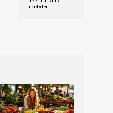
applications
mobiles