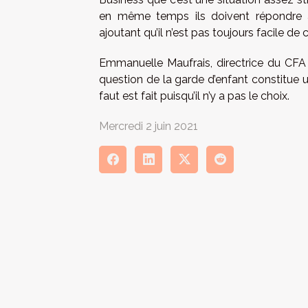
en même temps ils doivent répondre au
ajoutant qu’il n’est pas toujours facile de
Emmanuelle Maufrais, directrice du CFA a
question de la garde d’enfant constitue un
faut est fait puisqu’il n’y a pas le choix.
Mercredi 2 juin 2021