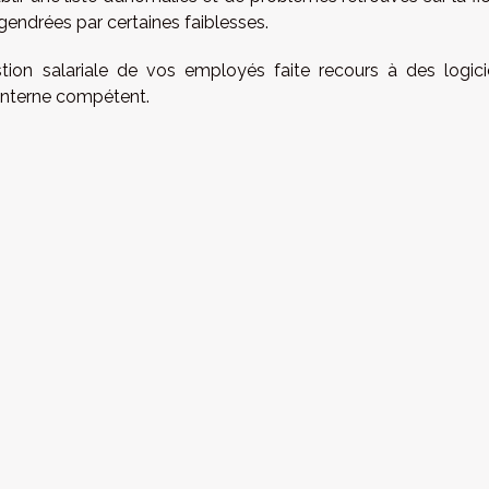
gendrées par certaines faiblesses.
n salariale de vos employés faite recours à des logici
 interne compétent.