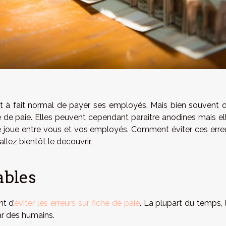
out à fait normal de payer ses employés. Mais bien souvent 
 de paie. Elles peuvent cependant paraitre anodines mais el
se joue entre vous et vos employés. Comment éviter ces erre
allez bientôt le decouvrir.
ables
t d’
éviter les erreurs sur fiche de paie
. La plupart du temps, 
ar des humains.