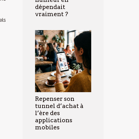
dépendait
vraiment ?
els
Repenser son
tunnel d’achat à
l’ère des
applications
mobiles