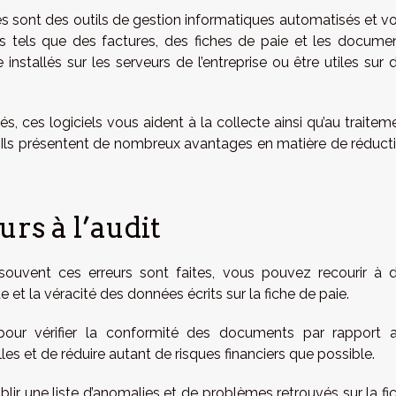
s sont des outils de gestion informatiques automatisés et v
s tels que des factures, des fiches de paie et les docume
installés sur les serveurs de l’entreprise ou être utiles sur 
s, ces logiciels vous aident à la collecte ainsi qu’au traitem
Ils présentent de nombreux avantages en matière de réduct
rs à l’audit
vent ces erreurs sont faites, vous pouvez recourir à 
de et la véracité des données écrits sur la fiche de paie.
pour vérifier la conformité des documents par rapport 
es et de réduire autant de risques financiers que possible.
tablir une liste d’anomalies et de problèmes retrouvés sur la fi