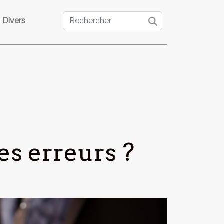
Divers
es erreurs ?