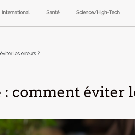
International
Santé
Science/High-Tech
viter les erreurs ?
 : comment éviter l