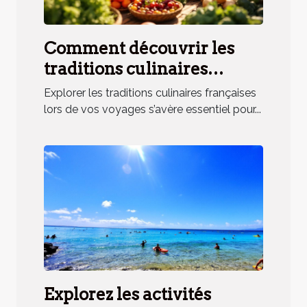
Comment découvrir les
traditions culinaires
françaises lors de vos
Explorer les traditions culinaires françaises
voyages ?
lors de vos voyages s’avère essentiel pour...
Explorez les activités