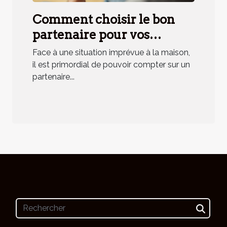
Comment choisir le bon
partenaire pour vos
urgences domestiques ?
Face à une situation imprévue à la maison,
il est primordial de pouvoir compter sur un
partenaire...