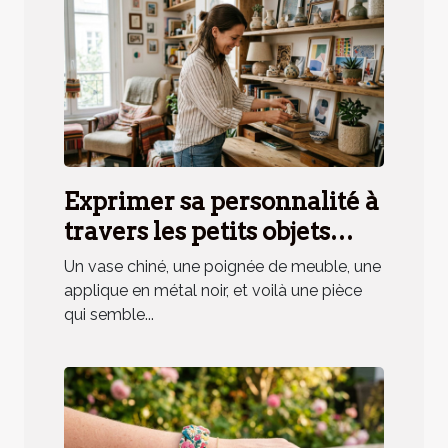
Exprimer sa personnalité à
travers les petits objets
déco, mythe ou réalité ?
Un vase chiné, une poignée de meuble, une
applique en métal noir, et voilà une pièce
qui semble...