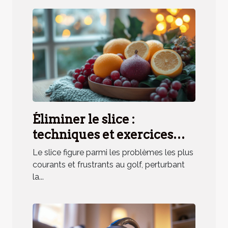
Éliminer le slice :
techniques et exercices
pratiques
Le slice figure parmi les problèmes les plus
courants et frustrants au golf, perturbant
la...