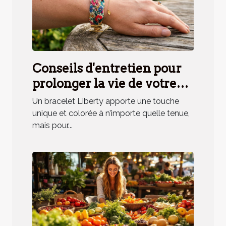
Conseils d'entretien pour
prolonger la vie de votre
bracelet Liberty
Un bracelet Liberty apporte une touche
unique et colorée à n’importe quelle tenue,
mais pour...