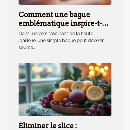
Comment une bague
emblématique inspire-t-
elle un parfum unique ?
Dans l’univers fascinant de la haute
joaillerie, une simple bague peut devenir
source...
Éliminer le slice :