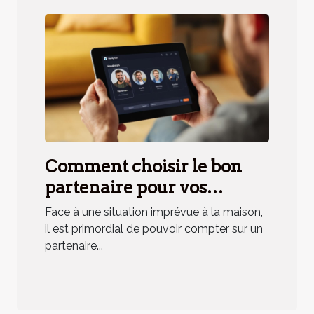
Comment choisir le bon
partenaire pour vos
urgences domestiques ?
Face à une situation imprévue à la maison,
il est primordial de pouvoir compter sur un
partenaire...