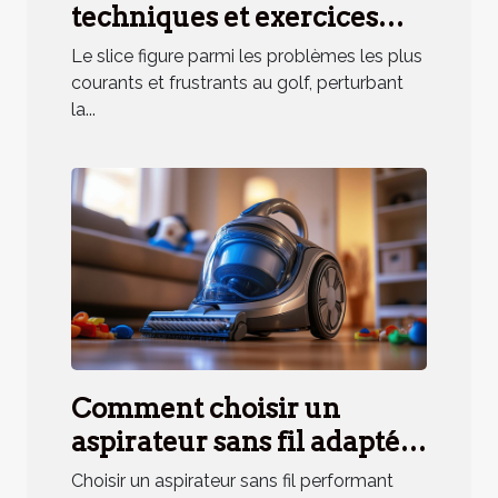
techniques et exercices
pratiques
Le slice figure parmi les problèmes les plus
courants et frustrants au golf, perturbant
la...
Comment choisir un
aspirateur sans fil adapté
aux besoins des ménages
Choisir un aspirateur sans fil performant