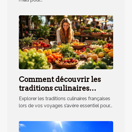
Comment découvrir les
traditions culinaires
françaises lors de vos
Explorer les traditions culinaires françaises
voyages ?
lors de vos voyages s’avère essentiel pour...