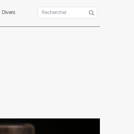
Divers