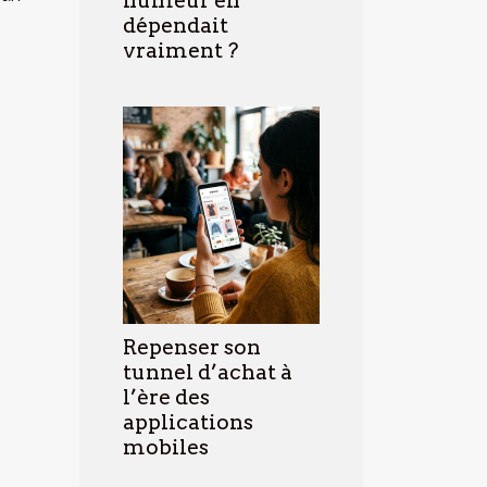
humeur en
dépendait
vraiment ?
Repenser son
tunnel d’achat à
l’ère des
applications
mobiles