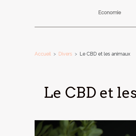
Economie
Accueil
Divers
Le CBD et les animaux
Le CBD et le