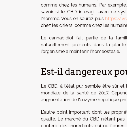
comme chez les humains. Par exemple, 
savoir si le CBD interagit avec ce s
l'homme. Vous en saurez plus
https://ww
chez les chiens, comme chez les humains,
Le cannabidiol fait partie de la fam
naturellement présents dans la plant
l'organisme à maintenir l'homéostasie.
Est-il dangereux po
Le CBD, à l'état pur, semble être sûr et 
mondiale de la santé de 2017. Cepend
augmentation de l'enzyme hépatique phos
L'autre point important dont les proprié
qualité. Le marché du CBD n'étant pas
contenir des ingrédients qui ne figuren