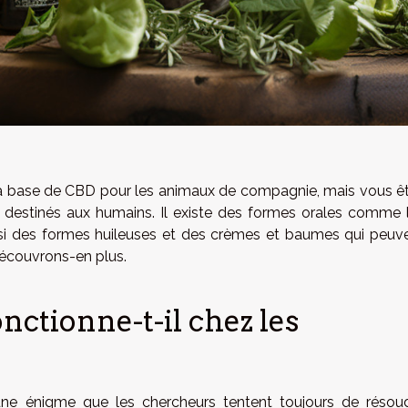
 à base de CBD pour les animaux de compagnie, mais vous ê
ts destinés aux humains. Il existe des formes orales comme 
ssi des formes huileuses et des crèmes et baumes qui peuv
Découvrons-en plus.
ctionne-t-il chez les
 une énigme que les chercheurs tentent toujours de résou