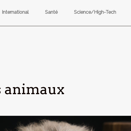
International
Santé
Science/High-Tech
s animaux