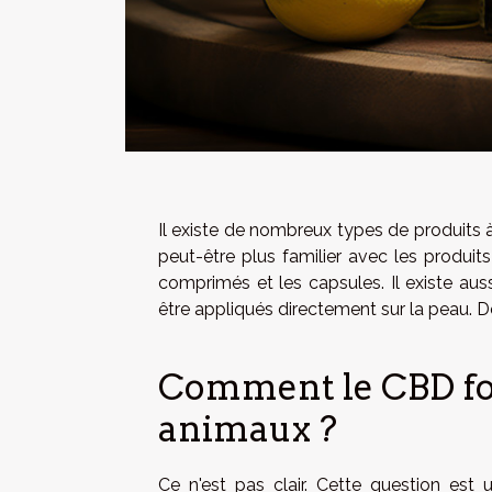
Il existe de nombreux types de produits
peut-être plus familier avec les produi
comprimés et les capsules. Il existe au
être appliqués directement sur la peau. 
Comment le CBD fon
animaux ?
Ce n'est pas clair. Cette question est