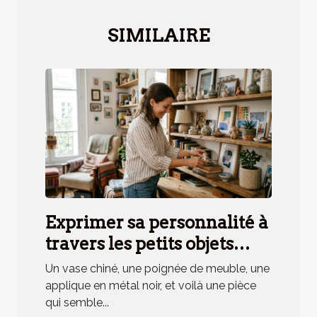
SIMILAIRE
Exprimer sa personnalité à
travers les petits objets
déco, mythe ou réalité ?
Un vase chiné, une poignée de meuble, une
applique en métal noir, et voilà une pièce
qui semble...