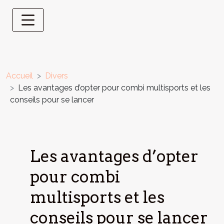
Accueil
Divers
Les avantages d’opter pour combi multisports et les
conseils pour se lancer
Les avantages d’opter
pour combi
multisports et les
conseils pour se lancer