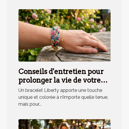
Conseils d'entretien pour
prolonger la vie de votre
bracelet Liberty
Un bracelet Liberty apporte une touche
unique et colorée à n’importe quelle tenue,
mais pour...