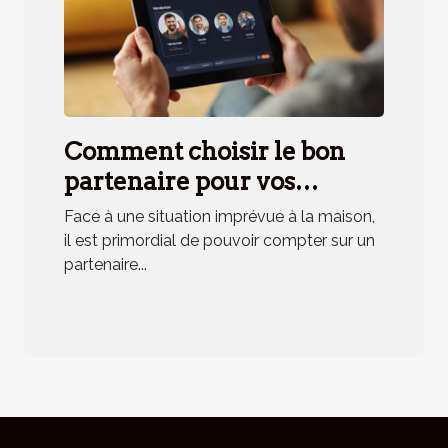
Comment choisir le bon
partenaire pour vos
urgences domestiques ?
Face à une situation imprévue à la maison,
il est primordial de pouvoir compter sur un
partenaire...