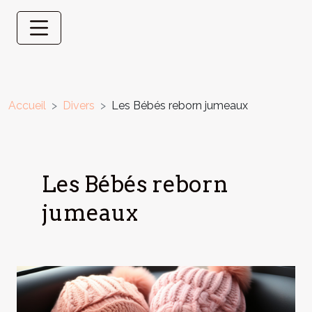
Accueil
Divers
Les Bébés reborn jumeaux
Les Bébés reborn
jumeaux