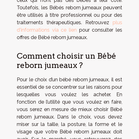
ceux qui n’ont pas des bébés à leur côté.
Toutefois, les Bébés reborn jumeaux peuvent
être utilisés à titre professionnel ou pour des
traitements thérapeutiques. Retrouvez
plus
d'informations via ce lien
pour consulter les
offres de Bébé reborn jumeaux.
Comment choisir un Bébé
reborn jumeaux ?
Pour le choix d’un bébé reborn jumeaux, il est
essentiel de se concentrer sur les raisons pour
lesquelles vous voulez les acheter. En
fonction de l’utilité que vous voulez en faire,
vous serez en mesure de mieux choisir Bébé
reborn jumeaux. Dans le choix, vous devez
miser sur la taille, la posture, la forme et le
visage que votre Bébé reborn jumeaux doit