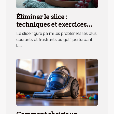
Éliminer le slice :
techniques et exercices
pratiques
Le slice figure parmi les problèmes les plus
courants et frustrants au golf, perturbant
la...