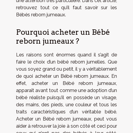
une attention très particulière. Dans cet article,
retrouvez tout ce qu’il faut savoir sur les
Bébés reborn jumeaux.
Pourquoi acheter un Bébé
reborn jumeaux ?
Les raisons sont énormes quand il s’agit de
faire le choix d’un bébé reborn jumelles. Que
vous soyez grand ou petit, il y a véritablement
de quoi acheter un Bébé reborn jumeaux. En
effet, acheter un Bébé reborn jumeaux,
apparaît avant tout comme une adoption d’un
bébé réaliste puisqu’il en possède un visage,
des mains, des pieds, une couleur et tous les
traits caractéristiques d’un véritable bébé.
Acheter un Bébé reborn jumeaux, peut vous
aider à retrouver la joie à son côté et ceci pour