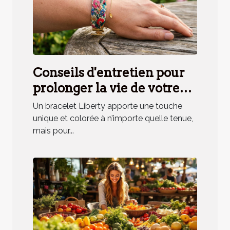
Conseils d'entretien pour
prolonger la vie de votre
bracelet Liberty
Un bracelet Liberty apporte une touche
unique et colorée à n’importe quelle tenue,
mais pour...