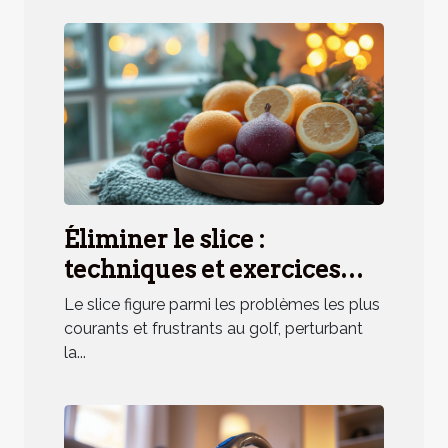
Éliminer le slice :
techniques et exercices
pratiques
Le slice figure parmi les problèmes les plus
courants et frustrants au golf, perturbant
la...