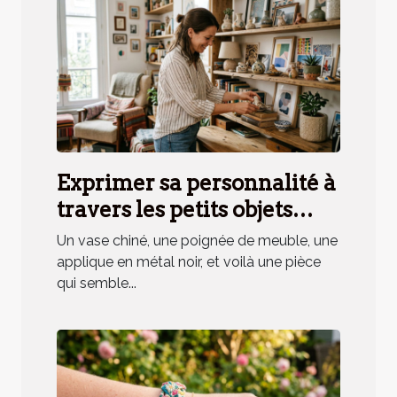
Exprimer sa personnalité à
travers les petits objets
déco, mythe ou réalité ?
Un vase chiné, une poignée de meuble, une
applique en métal noir, et voilà une pièce
qui semble...