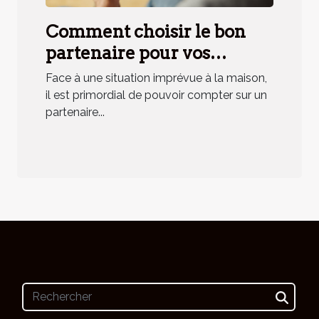
Comment choisir le bon
partenaire pour vos
urgences domestiques ?
Face à une situation imprévue à la maison,
il est primordial de pouvoir compter sur un
partenaire...