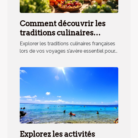
Comment découvrir les
traditions culinaires
françaises lors de vos
Explorer les traditions culinaires françaises
voyages ?
lors de vos voyages s’avère essentiel pour...
Explorez les activités