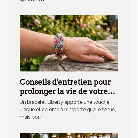
Conseils d'entretien pour
prolonger la vie de votre
bracelet Liberty
Un bracelet Liberty apporte une touche
unique et colorée à n’importe quelle tenue,
mais pour...