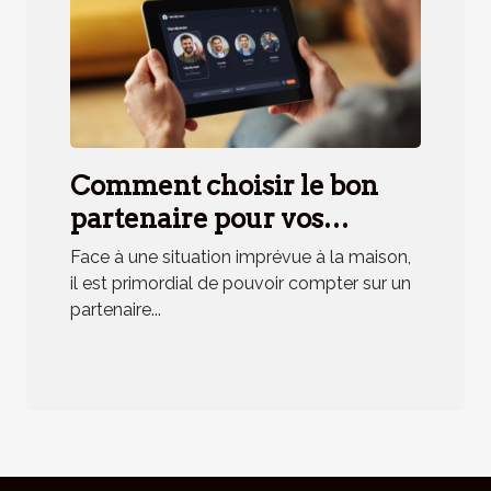
Comment choisir le bon
partenaire pour vos
urgences domestiques ?
Face à une situation imprévue à la maison,
il est primordial de pouvoir compter sur un
partenaire...