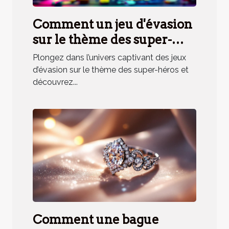
Comment un jeu d'évasion
sur le thème des super-
héros renforce la cohésion
Plongez dans l’univers captivant des jeux
d'équipe ?
d’évasion sur le thème des super-héros et
découvrez...
Comment une bague