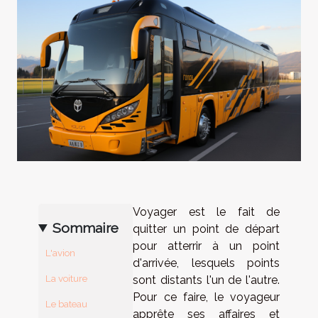
Voyager est le fait de
Sommaire
quitter un point de départ
pour atterrir à un point
L'avion
d'arrivée, lesquels points
La voiture
sont distants l'un de l'autre.
Pour ce faire, le voyageur
Le bateau
apprête ses affaires et