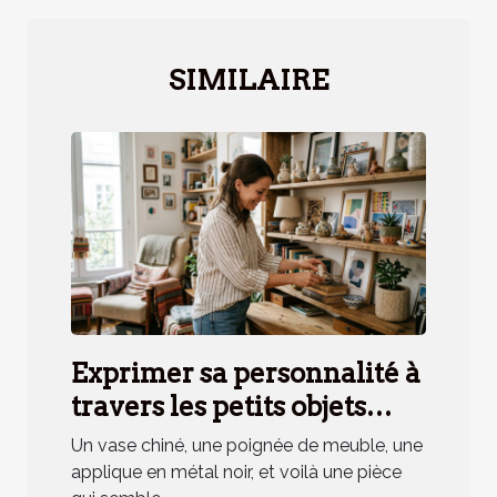
SIMILAIRE
Exprimer sa personnalité à
travers les petits objets
déco, mythe ou réalité ?
Un vase chiné, une poignée de meuble, une
applique en métal noir, et voilà une pièce