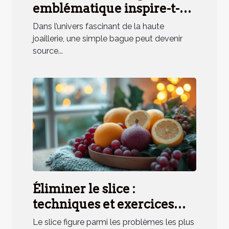
emblématique inspire-t-
elle un parfum unique ?
Dans l’univers fascinant de la haute
joaillerie, une simple bague peut devenir
source...
Éliminer le slice :
techniques et exercices
pratiques
Le slice figure parmi les problèmes les plus