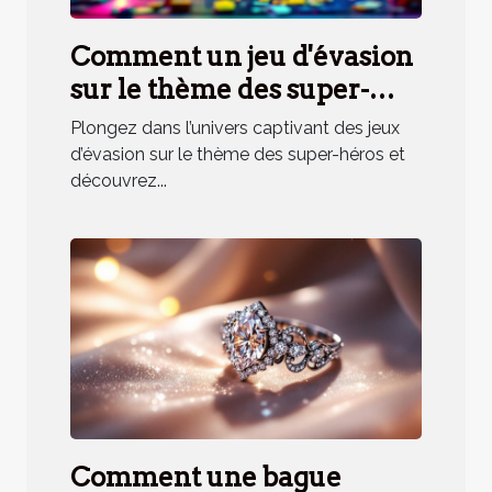
Comment un jeu d'évasion
sur le thème des super-
héros renforce la cohésion
Plongez dans l’univers captivant des jeux
d'équipe ?
d’évasion sur le thème des super-héros et
découvrez...
Comment une bague