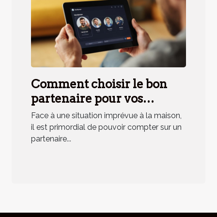
Comment choisir le bon
partenaire pour vos
urgences domestiques ?
Face à une situation imprévue à la maison,
il est primordial de pouvoir compter sur un
partenaire...