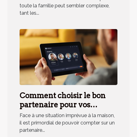
famille ?
toute la famille peut sembler complexe,
tant les...
Comment choisir le bon
partenaire pour vos
urgences domestiques ?
Face à une situation imprévue à la maison,
il est primordial de pouvoir compter sur un
partenaire...