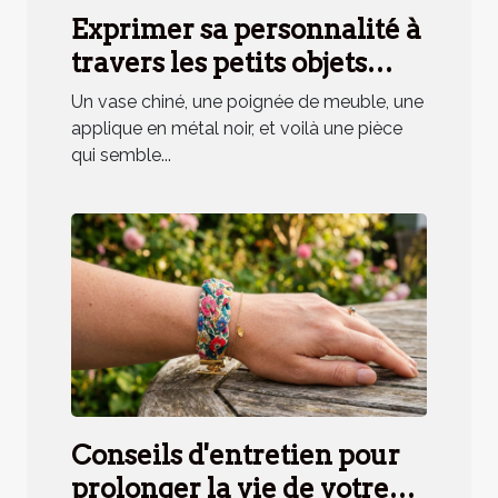
Exprimer sa personnalité à
travers les petits objets
déco, mythe ou réalité ?
Un vase chiné, une poignée de meuble, une
applique en métal noir, et voilà une pièce
qui semble...
Conseils d'entretien pour
prolonger la vie de votre