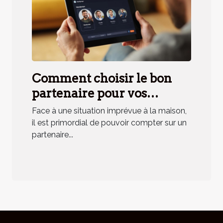
Comment choisir le bon
partenaire pour vos
urgences domestiques ?
Face à une situation imprévue à la maison,
il est primordial de pouvoir compter sur un
partenaire...