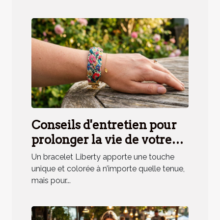
Conseils d'entretien pour
prolonger la vie de votre
bracelet Liberty
Un bracelet Liberty apporte une touche
unique et colorée à n’importe quelle tenue,
mais pour...