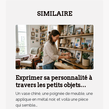
SIMILAIRE
Exprimer sa personnalité à
travers les petits objets
déco, mythe ou réalité ?
Un vase chiné, une poignée de meuble, une
applique en métal noir, et voilà une pièce
qui semble...