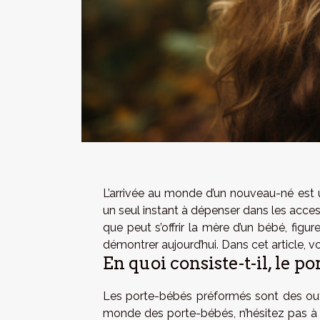
L’arrivée au monde d’un nouveau-né est un
un seul instant à dépenser dans les acce
que peut s’offrir la mère d’un bébé, figur
démontrer aujourd’hui. Dans cet article, v
En quoi consiste-t-il, le p
Les porte-bébés préformés sont des outil
monde des porte-bébés, n’hésitez pas à