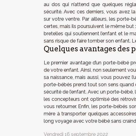
au dos qui n’attend que quelques régla
sécurité. Avec ces derniers, vous avez la
sur votre ventre. Par ailleurs, les porte-b
certes, mais ils poursuivent le même but :
bretelles qui soutiennent l’enfant et le
sans risque de faire tomber son enfant. 
Quelques avantages des p
Le premier avantage d’un porte-bébé préfor
de votre enfant. Ainsi, non seulement vous
sa naissance, mais aussi, vous pouvez l’uti
porte-bébés prend tout son sens quand o
sécurité de l’enfant. Avec un porte-bébé, l
les concepteurs ont optimisé des rétrovi
vous retourner. Enfin, les porte-bébés 
mère à transporter quelques accessoires
long voyage avec votre bébé sans craindre
Vendredi 16 septembre 2022