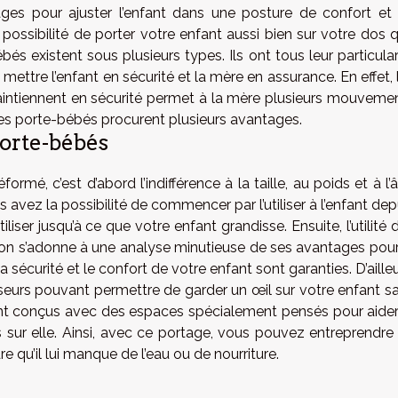
ges pour ajuster l’enfant dans une posture de confort et
 possibilité de porter votre enfant aussi bien sur votre dos 
ébés existent sous plusieurs types. Ils ont tous leur particular
 mettre l’enfant en sécurité et la mère en assurance. En effet, 
 maintiennent en sécurité permet à la mère plusieurs mouveme
Les porte-bébés procurent plusieurs avantages.
orte-bébés
mé, c’est d’abord l’indifférence à la taille, au poids et à l’
 avez la possibilité de commencer par l’utiliser à l’enfant dep
liser jusqu’à ce que votre enfant grandisse. Ensuite, l’utilité 
n s’adonne à une analyse minutieuse de ses avantages pour
a sécurité et le confort de votre enfant sont garanties. D’ailleu
seurs pouvant permettre de garder un œil sur votre enfant s
sont conçus avec des espaces spécialement pensés pour aider
 sur elle. Ainsi, avec ce portage, vous pouvez entreprendre
 qu’il lui manque de l’eau ou de nourriture.