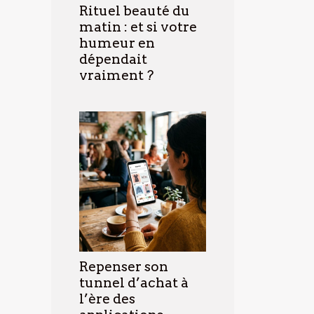
Rituel beauté du
matin : et si votre
humeur en
dépendait
vraiment ?
Repenser son
tunnel d’achat à
l’ère des