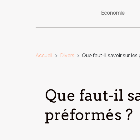
Economie
Accueil
Divers
Que faut-il savoir sur le
Que faut-il s
préformés ?