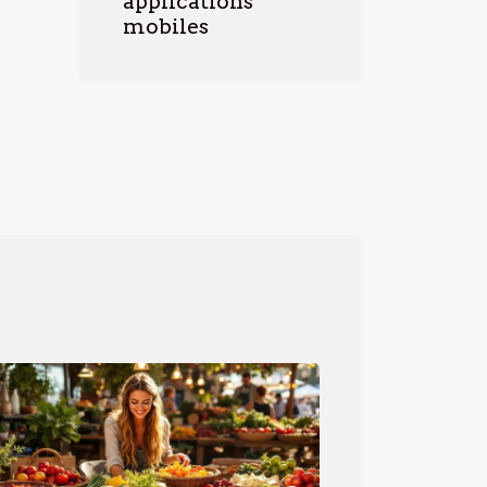
applications
mobiles