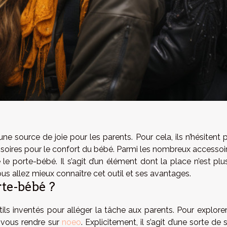
e source de joie pour les parents. Pour cela, ils n’hésitent 
ssoires pour le confort du bébé. Parmi les nombreux accessoi
e le porte-bébé. Il s’agit d’un élément dont la place n’est plu
ous allez mieux connaître cet outil et ses avantages.
orte-bébé ?
s inventés pour alléger la tâche aux parents. Pour explorer
 vous rendre sur
noeo
. Explicitement, il s’agit d’une sorte de 