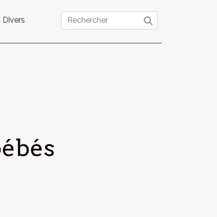
Divers
bébés