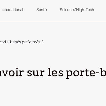
International
Santé
Science/High-Tech
s porte-bébés préformés ?
avoir sur les porte-