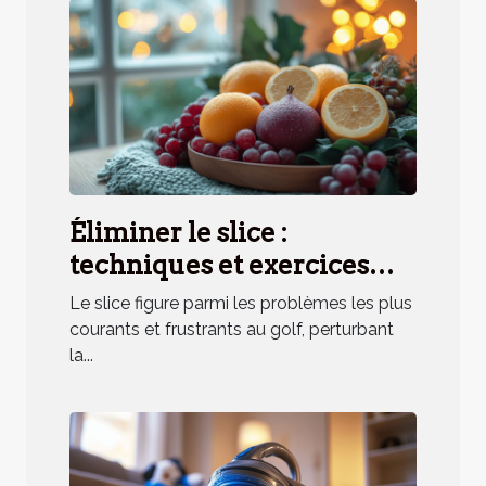
Éliminer le slice :
techniques et exercices
pratiques
Le slice figure parmi les problèmes les plus
courants et frustrants au golf, perturbant
la...