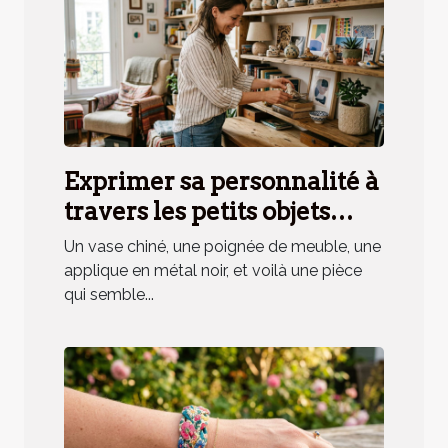
Exprimer sa personnalité à
travers les petits objets
déco, mythe ou réalité ?
Un vase chiné, une poignée de meuble, une
applique en métal noir, et voilà une pièce
qui semble...