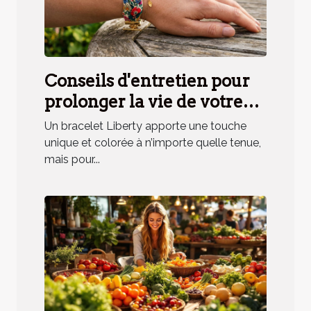
Conseils d'entretien pour
prolonger la vie de votre
bracelet Liberty
Un bracelet Liberty apporte une touche
unique et colorée à n’importe quelle tenue,
mais pour...