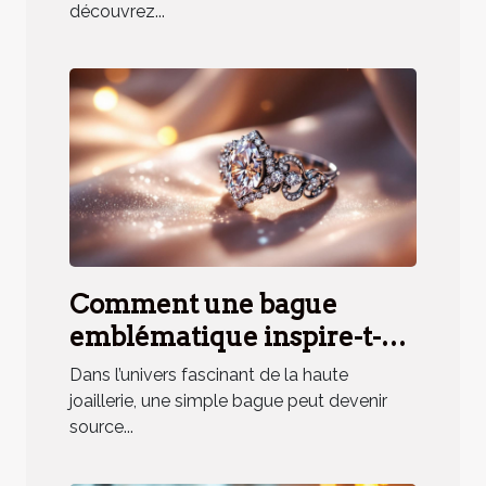
découvrez...
Comment une bague
emblématique inspire-t-
elle un parfum unique ?
Dans l’univers fascinant de la haute
joaillerie, une simple bague peut devenir
source...