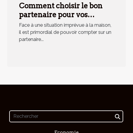
Comment choisir le bon
partenaire pour vos
urgences domestiques ?
Face à une situation imprévue à la maison,
il est primordial de pouvoir compter sur un
partenaire...
Economie