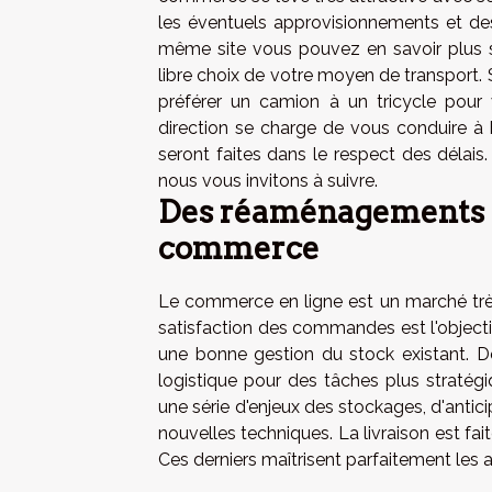
les éventuels approvisionnements et des
même site vous pouvez
en savoir plus
s
libre choix de votre moyen de transport.
préférer un camion à un tricycle pour v
direction se charge de vous conduire à b
seront faites dans le respect des délais
nous vous invitons à suivre.
Des réaménagements lo
commerce
Le commerce en ligne est un marché très
satisfaction des commandes est l'objectif
une bonne gestion du stock existant. D
logistique pour des tâches plus stratég
une série d'enjeux des stockages, d'anti
nouvelles techniques. La livraison est fai
Ces derniers maîtrisent parfaitement les ad