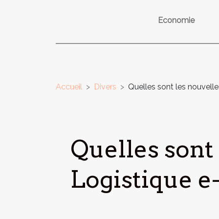
Economie
Accueil
Divers
Quelles sont les nouvell
Quelles sont 
Logistique 