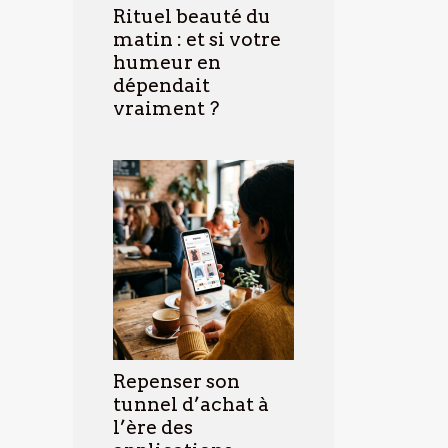
Rituel beauté du
matin : et si votre
humeur en
dépendait
vraiment ?
Repenser son
tunnel d’achat à
l’ère des