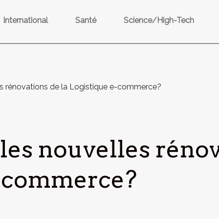
International
Santé
Science/High-Tech
es rénovations de la Logistique e-commerce?
les nouvelles rénov
e-commerce?