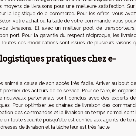
 moyens de livraisons pour une meilleure satisfaction. Sur
ur la logistique de e-commerce. Pour les offres, vous avez
 Selon votre achat ou la taille de votre commande, vous pou
os livraisons. Et avec un meilleur pool de transporteurs,
on port. Pour la garantie du respect réciproque, les livrais
. Toutes ces modifications sont issues de plusieurs raisons 
gistiques pratiques chez e-
 animé à cause de son accès très facile. Arriver au bout de
 premier des acteurs de ce service. Pour ce faire, ils organis
e nouveaux partenariats sont conclus avec des experts de
iques. Pour optimiser les chaînes de livraison des command
cipation des commandes et la livraison en temps normal sont 
te en toute sécurité puisqu'elle est confiée aux agents de terra
resses de livraison et la tâche leur est très facile.