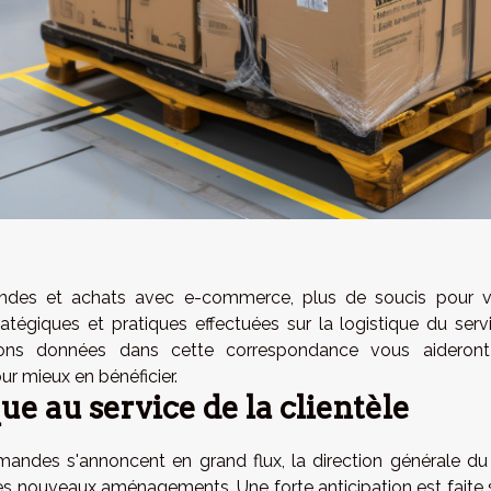
ndes et achats avec e-commerce, plus de soucis pour 
ratégiques et pratiques effectuées sur la logistique du serv
iptions données dans cette correspondance vous aideron
r mieux en bénéficier.
e au service de la clientèle
mandes s'annoncent en grand flux, la direction générale du
es nouveaux aménagements. Une forte anticipation est faite 