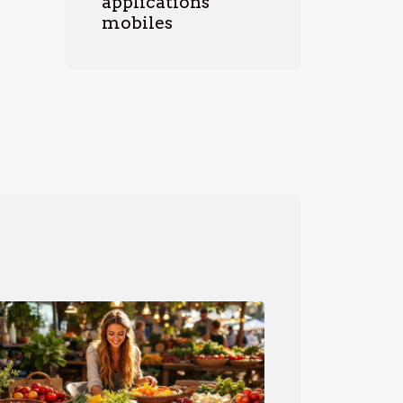
applications
mobiles