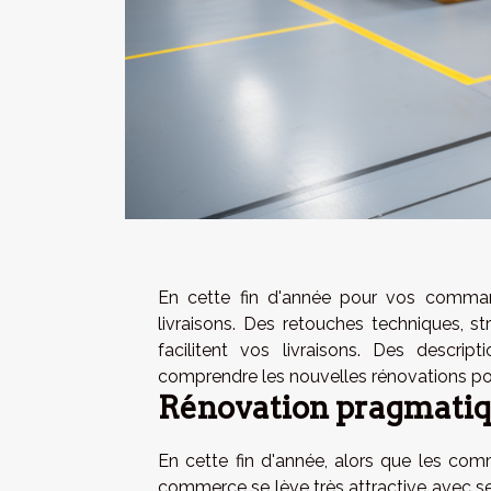
En cette fin d'année pour vos comma
livraisons. Des retouches techniques, st
facilitent vos livraisons. Des descr
comprendre les nouvelles rénovations pou
Rénovation pragmatiqu
En cette fin d'année, alors que les com
commerce se lève très attractive avec s