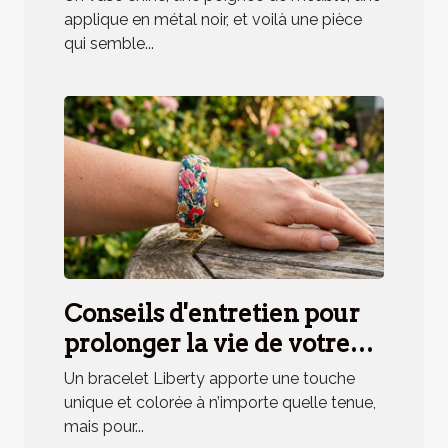
applique en métal noir, et voilà une pièce
qui semble...
Conseils d'entretien pour
prolonger la vie de votre
bracelet Liberty
Un bracelet Liberty apporte une touche
unique et colorée à n’importe quelle tenue,
mais pour...