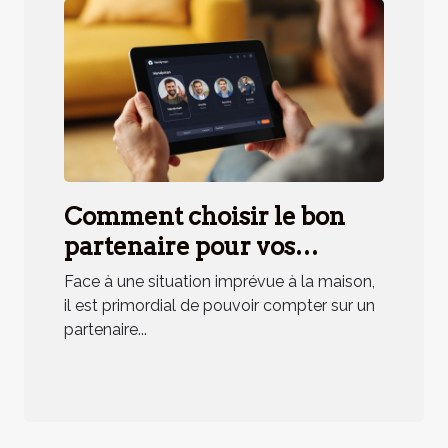
Comment choisir le bon
partenaire pour vos
urgences domestiques ?
Face à une situation imprévue à la maison,
il est primordial de pouvoir compter sur un
partenaire...