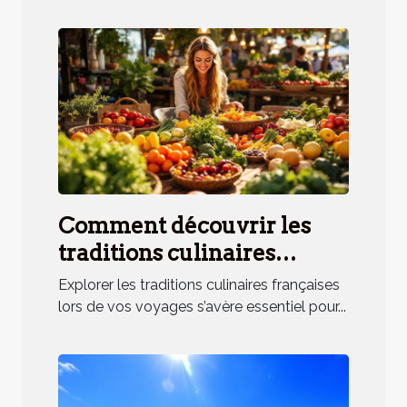
Comment découvrir les
traditions culinaires
françaises lors de vos
Explorer les traditions culinaires françaises
voyages ?
lors de vos voyages s’avère essentiel pour...