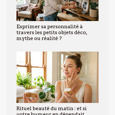
Exprimer sa personnalité à
travers les petits objets déco,
mythe ou réalité ?
Rituel beauté du matin : et si
votre humeur en dépendait