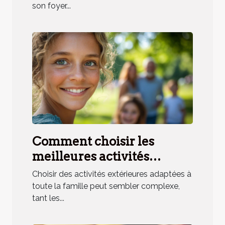
son foyer...
Comment choisir les
meilleures activités
extérieures pour toute la
Choisir des activités extérieures adaptées à
famille ?
toute la famille peut sembler complexe,
tant les...