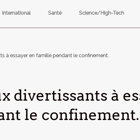
International
Santé
Science/High-Tech
ts à essayer en famille pendant le confinement.
x divertissants à e
ant le confinement.