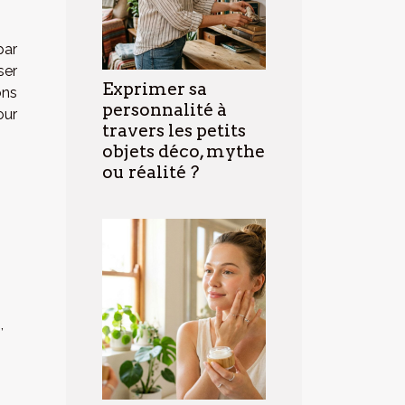
par
ser
Exprimer sa
ons
personnalité à
our
travers les petits
objets déco, mythe
ou réalité ?
,