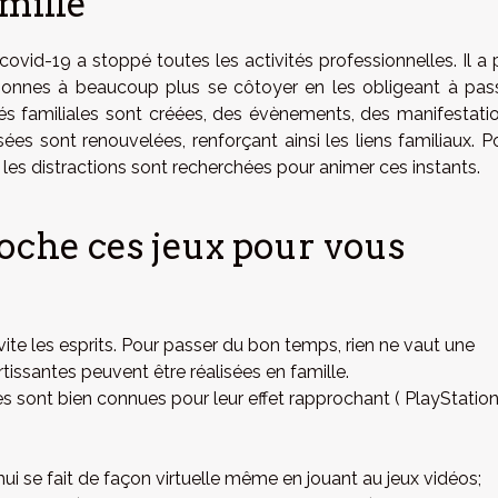
mille
vid-19 a stoppé toutes les activités professionnelles. Il a 
sonnes à beaucoup plus se côtoyer en les obligeant à pas
tés familiales sont créées, des évènements, des manifestati
sées sont renouvelées, renforçant ainsi les liens familiaux. P
les distractions sont recherchées pour animer ces instants.
oche ces jeux pour vous
ite les esprits. Pour passer du bon temps, rien ne vaut une
rtissantes peuvent être réalisées en famille.
es sont bien connues pour leur effet rapprochant ( PlayStation
'hui se fait de façon virtuelle même en jouant au jeux vidéos;