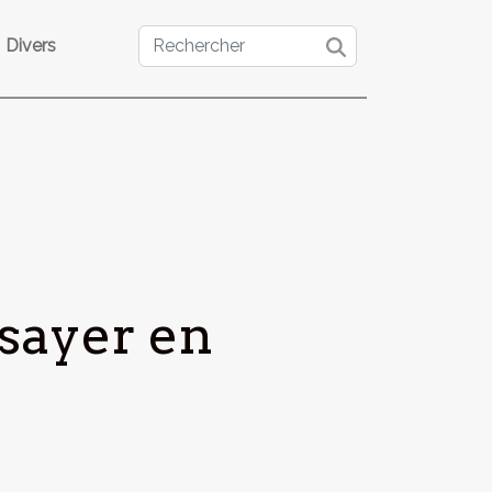
Divers
ssayer en