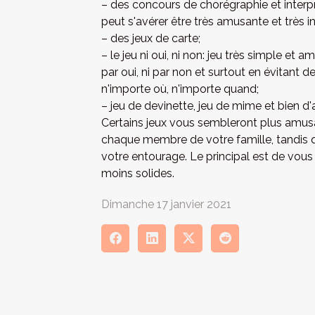
– des concours de chorégraphie et interpr
peut s'avérer être très amusante et très in
– des jeux de carte;
– le jeu ni oui, ni non: jeu très simple et
par oui, ni par non et surtout en évitant 
n'importe où, n'importe quand;
– jeu de devinette, jeu de mime et bien d'
Certains jeux vous sembleront plus amusa
chaque membre de votre famille, tandis q
votre entourage. Le principal est de vous a
moins solides.
Dimanche 17 janvier 2021