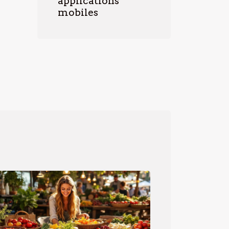
applications
mobiles