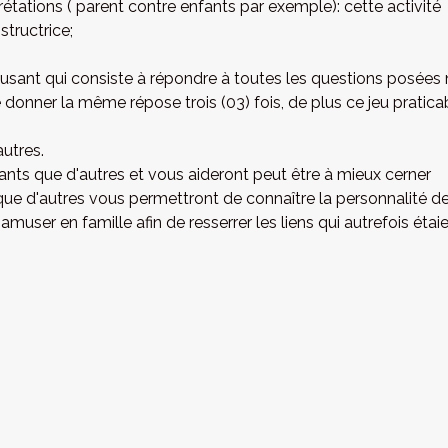
étations ( parent contre enfants par exemple): cette activité
structrice;
 amusant qui consiste à répondre à toutes les questions posées 
de donner la même répose trois (03) fois, de plus ce jeu pratica
autres.
nts que d'autres et vous aideront peut être à mieux cerner
ue d'autres vous permettront de connaître la personnalité d
muser en famille afin de resserrer les liens qui autrefois étai