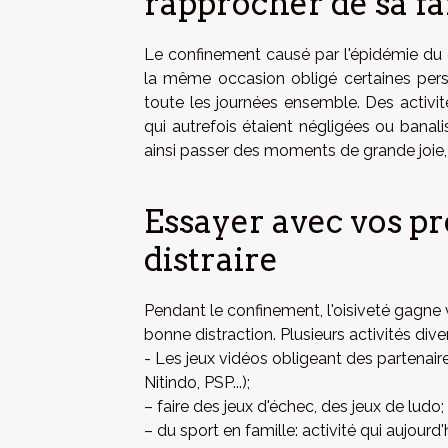
rapprocher de sa fa
Le confinement causé par l'épidémie du co
la même occasion obligé certaines per
toute les journées ensemble. Des activi
qui autrefois étaient négligées ou banali
ainsi passer des moments de grande joie, 
Essayer avec vos pr
distraire
Pendant le confinement, l'oisiveté gagne v
bonne distraction. Plusieurs activités dive
- Les jeux vidéos obligeant des partenair
Nitindo, PSP...);
– faire des jeux d'échec, des jeux de ludo;
– du sport en famille: activité qui aujourd