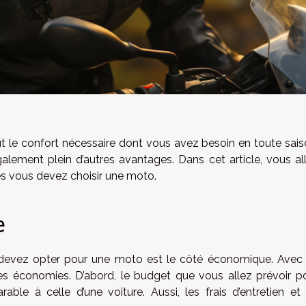
ut le confort nécessaire dont vous avez besoin en toute sais
lement plein d’autres avantages. Dans cet article, vous al
es vous devez choisir une moto.
e
s devez opter pour une moto est le côté économique. Avec
rmes économies. D’abord, le budget que vous allez prévoir p
able à celle d’une voiture. Aussi, les frais d’entretien et