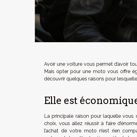
Avoir une voiture vous permet d’avoir to
Mais opter pour une moto vous offre éga
découvrir quelques raisons pour lesquell
Elle est économiqu
La principale raison pour laquelle vou
choix, vous allez réussir à faire d’éno
l’achat de votre moto n’est rien compar