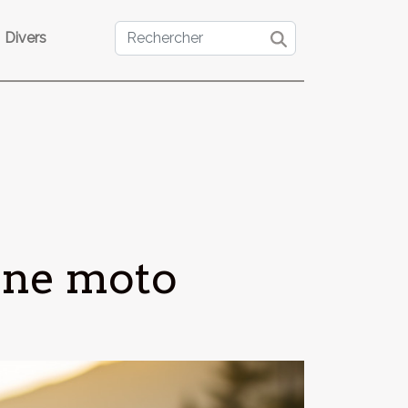
Divers
une moto