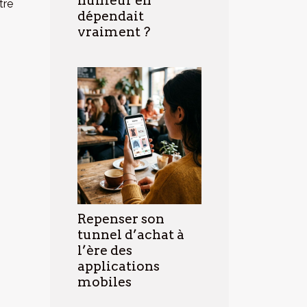
humeur en
tre
dépendait
vraiment ?
Repenser son
tunnel d’achat à
l’ère des
applications
mobiles