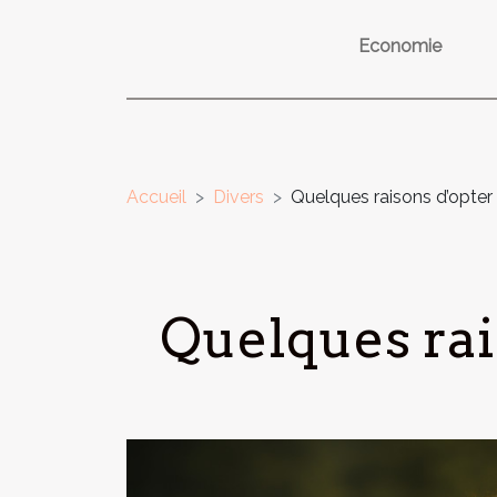
Economie
Accueil
Divers
Quelques raisons d’opte
Quelques rai