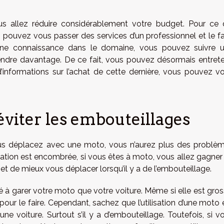
us allez réduire considérablement votre budget. Pour ce 
pouvez vous passer des services d’un professionnel et le fa
une connaissance dans le domaine, vous pouvez suivre 
endre davantage. De ce fait, vous pouvez désormais entrete
d’informations sur l’achat de cette dernière, vous pouvez v
éviter les embouteillages
ous déplacez avec une moto, vous n’aurez plus des problè
culation est encombrée, si vous êtes à moto, vous allez gagner
et de mieux vous déplacer lorsqu’il y a de l’embouteillage.
té à garer votre moto que votre voiture. Même si elle est gros
our le faire. Cependant, sachez que l’utilisation d’une moto 
une voiture. Surtout s’il y a d’embouteillage. Toutefois, si v