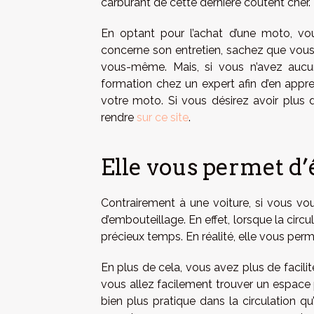
carburant de cette dernière coûtent cher.
En optant pour l’achat d’une moto, vo
concerne son entretien, sachez que vous 
vous-même. Mais, si vous n’avez auc
formation chez un expert afin d’en appr
votre moto. Si vous désirez avoir plus 
rendre
sur ce site
.
Elle vous permet d’
Contrairement à une voiture, si vous v
d’embouteillage. En effet, lorsque la cir
précieux temps. En réalité, elle vous perm
En plus de cela, vous avez plus de facili
vous allez facilement trouver un espace p
bien plus pratique dans la circulation qu’