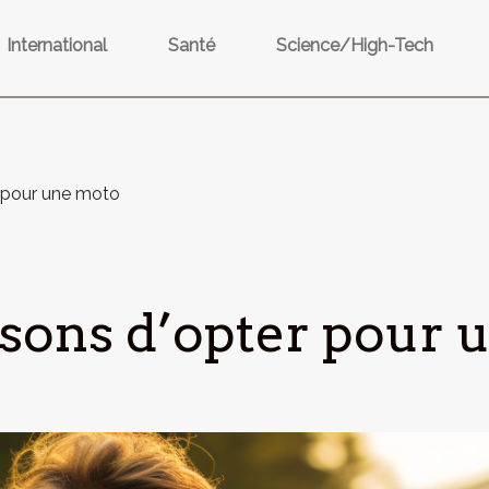
International
Santé
Science/High-Tech
r pour une moto
sons d’opter pour 